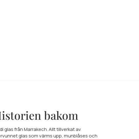
istorien bakom
di glas från Marrakech. Allt tillverkat av
ervunnet glas som värms upp, munblåses och