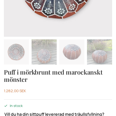
Puff i mörkbrunt med marockanskt
mönster
1.282,00
SEK
In stock
Vill du ha din sittpuff levererad med träullsfyllning?