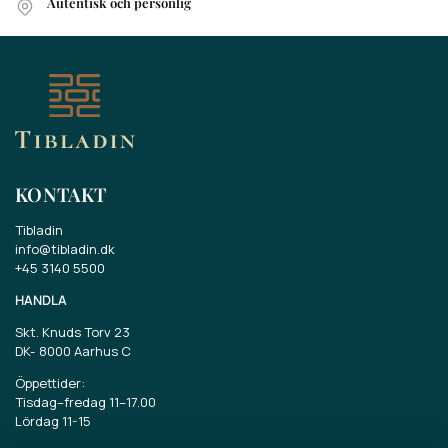
Autentisk och personlig
KONTAKT
Tibladin
info@tibladin.dk
+45 3140 5500
HANDLA
Skt. Knuds Torv 23
DK-
8000 Aarhus C
Öppettider:
Tisdag–fredag 11–17.00
Lördag 11-15