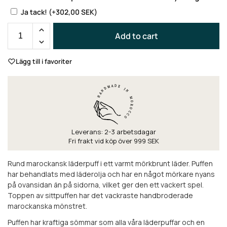
Ja tack!
(+
302,00
SEK
)
Add to cart
Lägg till i favoriter
Leverans: 2-3 arbetsdagar
Fri frakt vid köp över 999 SEK
Rund marockansk läderpuff i ett varmt mörkbrunt läder. Puffen
har behandlats med läderolja och har en något mörkare nyans
på ovansidan än på sidorna, vilket ger den ett vackert spel.
Toppen av sittpuffen har det vackraste handbroderade
marockanska mönstret.
Puffen har kraftiga sömmar som alla våra läderpuffar och en