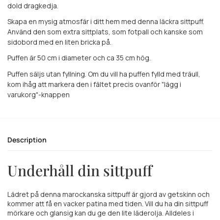
dold dragkedja.
Skapa en mysig atmosfär i ditt hem med denna läckra sittpuff.
Använd den som extra sittplats, som fotpall och kanske som
sidobord med en liten bricka på.
Puffen är 50 cm i diameter och ca 35 cm hög.
Puffen säljs utan fyllning. Om du vill ha puffen fylld med träull,
kom ihåg att markera den i fältet precis ovanför "lägg i
varukorg"-knappen
Description
Underhåll din sittpuff
Lädret på denna marockanska sittpuff är gjord av getskinn och
kommer att få en vacker patina med tiden. Vill du ha din sittpuff
mörkare och glansig kan du ge den lite läderolja. Alldeles i