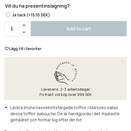
Vill du ha presentinslagning?
Ja tack
(+
15,10
SEK
)
Add to cart
Lägg till i favoriter
Leverans: 2-3 arbetsdagar
Fri frakt vid köp över 999 SEK
Läckra bruna hasselnötsfärgade tofflor. I Marocko kallas
dessa tofflor
babouche.
De är handgjorda i det mjukaste
getlädret och formar sig efter din fot.