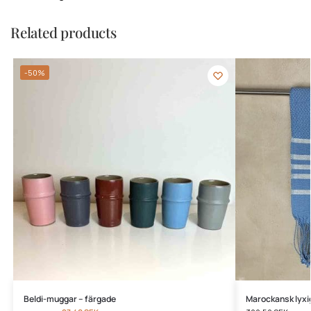
Related products
-50%
Beldi-muggar – färgade
Marockansk lyx