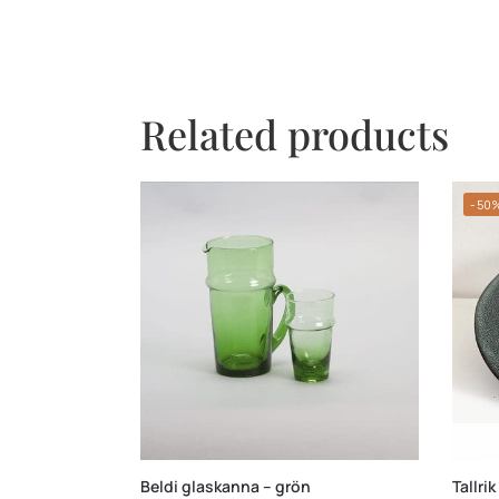
Related products
-50
Beldi glaskanna – grön
Tallri