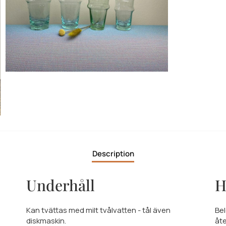
Description
Underhåll
H
Kan tvättas med milt tvålvatten - tål även
Bel
diskmaskin.
åt