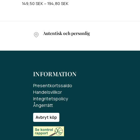
149,50
SEK
–
194,80
SEK
Autentisk och personlig
INFORMATION
Presentkortssaldo
Handelsvillkor
Integritetspolicy
Ångerrätt
Avbryt köp