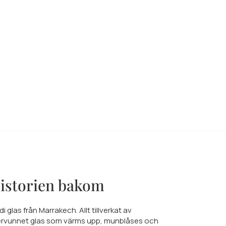
istorien bakom
di glas från Marrakech. Allt tillverkat av
ervunnet glas som värms upp, munblåses och