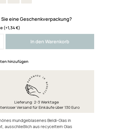
 Sie eine Geschenkverpackung?
te
(+
1,34
€
)
In den Warenkorb
iten hinzufügen
Lieferung: 2-3 Werktage
tenloser Versand für Einkäufe über 130 Euro
önes mundgeblasenes Beldi-Glas in
t, ausschließlich aus recyceltem Glas