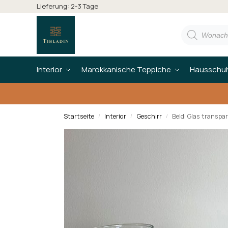
Lieferung: 2-3 Tage
Interior
Marokkanische Teppiche
Hausschu
Startseite
Interior
Geschirr
Beldi Glas transpar
/
/
/