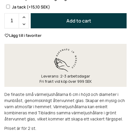
Ja tack
(+
15,10
SEK
)
Add to cart
Lägg till i favoriter
Leverans: 2-3 arbetsdagar
Fri frakt vid köp över 999 SEK
De finaste små värmeljushållarna 6 cm i höjd och diameter i
munblåst, genomskinligt återvunnet glas. Skapar en mysig och
varm atmosfär i hemmet. Värmeljushållarna kan enkelt
kombineras med Tibladins samma värmeljushållare i grönt
återvunnet glas, vilket kommer att skapa ett vackert färgspel.
Priset är för 2 st.