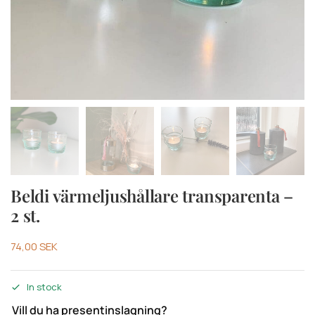
Beldi värmeljushållare transparenta –
2 st.
74,00
SEK
In stock
Vill du ha presentinslagning?