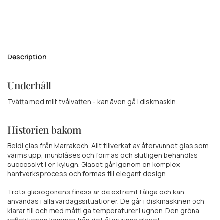
Description
Underhåll
Tvätta med milt tvålvatten - kan även gå i diskmaskin.
Historien bakom
Beldi glas från Marrakech. Allt tillverkat av återvunnet glas som
värms upp, munblåses och formas och slutligen behandlas
successivt i en kylugn. Glaset går igenom en komplex
hantverksprocess och formas till elegant design.
Trots glasögonens finess är de extremt tåliga och kan
användas i alla vardagssituationer. De går i diskmaskinen och
klarar till och med måttliga temperaturer i ugnen. Den gröna
reflektionen kommer från det återvunna glaset.