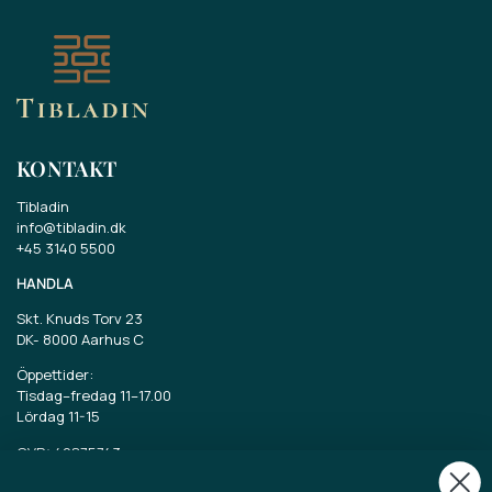
KONTAKT
Tibladin
info@tibladin.dk
+45 3140 5500
HANDLA
Skt. Knuds Torv 23
DK-
8000 Aarhus C
Öppettider:
Tisdag–fredag 11–17.00
Lördag 11-15
CVR: 40875743