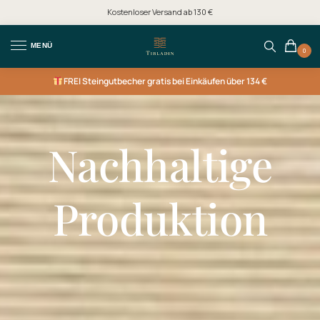
Kostenloser Versand ab 130 €
MENÜ
0
FREI
Steingutbecher gratis bei Einkäufen über 134 €
Nachhaltige
Produktion