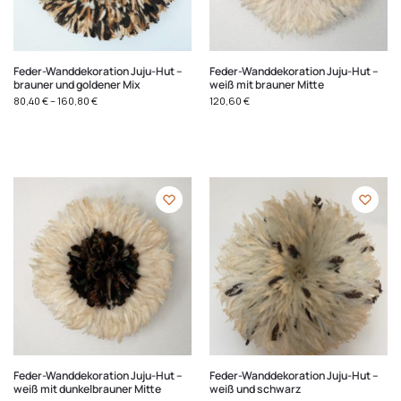
Feder-Wanddekoration Juju-Hut –
Feder-Wanddekoration Juju-Hut –
brauner und goldener Mix
weiß mit brauner Mitte
80,40
€
–
160,80
€
120,60
€
Feder-Wanddekoration Juju-Hut –
Feder-Wanddekoration Juju-Hut –
weiß mit dunkelbrauner Mitte
weiß und schwarz