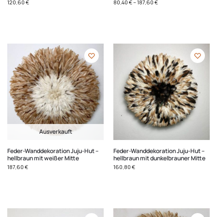
120,60
€
80,40
€
–
187,60
€
Ausverkauft
Feder-Wanddekoration Juju-Hut –
Feder-Wanddekoration Juju-Hut –
hellbraun mit weißer Mitte
hellbraun mit dunkelbrauner Mitte
187,60
€
160,80
€