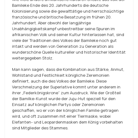
Bamileke Ende des 20. Jahrhunderts die deutsche
Kolonisierung sowie die gewalttätige und herrschsüchtige
französische und britische Besatzung im frühen 20.
Jahrhundert. Aber obwohl der langjährige
Unabhängigkeitskampf unbestreitbar seine Spuren im
afrikanischen Volk und seiner Kultur hinterlassen hat, sind
viele der Traditionen des Volkes der Bamileke noch gut
intakt und werden von Generation zu Generation als
wunderschöne Quelle kultureller und historischer Identität
weitergegeben Stolz.
Man kann sagen, dass die Kombination aus Stärke, Anmut,
Wohlstand und Festlichkeit königliche Zeremonien
definiert, auch die des Volkes der Bamileke. Diese
Verschmelzung der Superlative kommt unter anderem in
ihrer „Federkönigskrone“ zum Ausdruck. Wie der Großteil
der Bamilke-Kunst wurde der Juju-Hut speziell für den
Einsatz auf königlichen Partys oder Zeremonien
geschaffen, wo er von der königlichen Familie getragen
wird, und oft zusammen mit einer Tiermaske, wobei
Elefanten- und Leopardenmasken dem König vorbehalten
sind Mitglieder des Stammes.