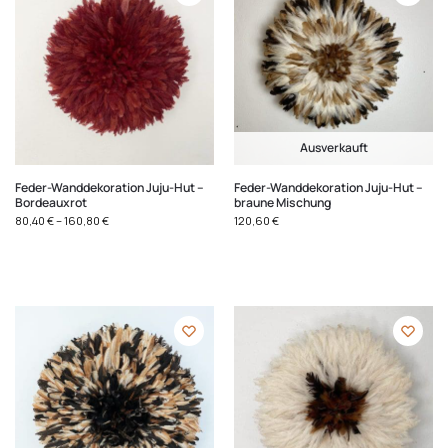
Ausverkauft
Feder-Wanddekoration Juju-Hut –
Feder-Wanddekoration Juju-Hut –
Bordeauxrot
braune Mischung
80,40
€
–
160,80
€
120,60
€