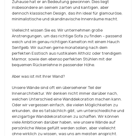
Zuhause hat er an Bedeutung gewonnen. Dies liegt
insbesondere an seinem zarten und kantigen, aber
dennoch klassischen Design, das ihn ideal für glamouröse,
minimalistische und skandinavische Innenräume macht.
Vielleicht wissen Sie es. Wir unternehmen große
Anstrengungen, um das richtige Sofa zu finden – passend
weich und im genau richtigen Kamelton mit einem Hauch
Senfgelb. Wir suchen gerne monatelang nach dem
perfekten Esstisch aus rustikalem Altholz oder trendigem
Marmor, sowie den ebenso perfekten Stühlen mit der
bequemen Rückenlehne in passender Höhe.
Aber was ist mit Ihrer Wand?
Unsere Wände sind oft ein übersehener Teil der
Innenarchitektur. Wir denken nicht immer darüber nach,
welchen Unterschied eine Wanddekoration machen kann.
Oder wir vergessen einfach, die vielen Möglichkeiten zu
erkunden, die es tatsächlich gibt, um unterschiedliche und
einzigartige Wanddekorationen zu schaffen. Wir können
viele Ambitionen darüber haben, wie unsere Wände auf
persönliche Weise gefüllt werden sollen, aber vielleicht
ohne wirklich zu wissen, was uns am meisten anspricht.