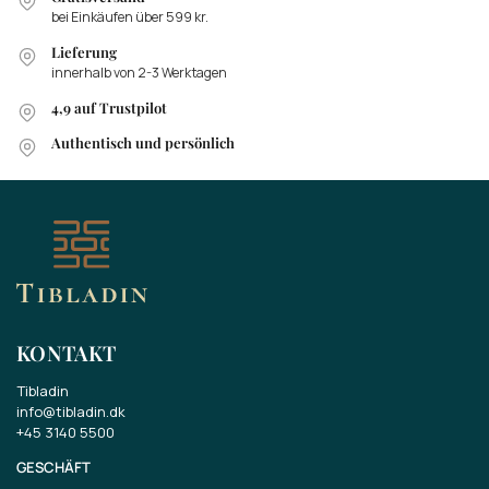
bei Einkäufen über 599 kr.
Lieferung
innerhalb von 2-3 Werktagen
4,9 auf Trustpilot
Authentisch und persönlich
KONTAKT
Tibladin
info@tibladin.dk
+45 3140 5500
GESCHÄFT