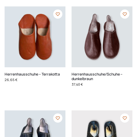
Herrenhausschuhe – Terrakotta
Herrenhausschuhe/Schuhe –
dunkelbraun
26,65
€
37,40
€