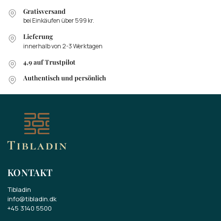
Gratisversand
bei Einkäufen über 599 kr.
Lieferung
innerhalb von 2-3 Werktagen
4,9 auf Trustpilot
Authentisch und persönlich
KONTAKT
Tibladin
info@tibladin.dk
+45 3140 5500