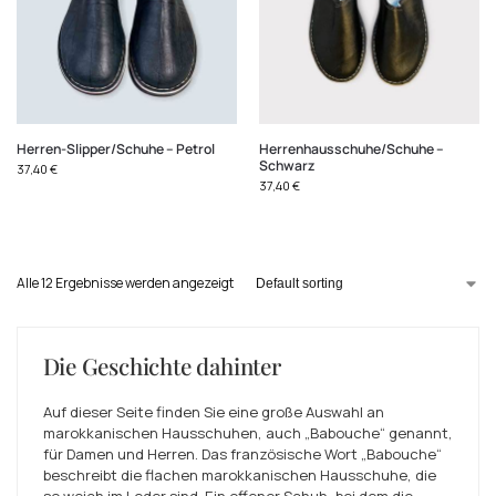
Herren-Slipper/Schuhe – Petrol
Herrenhausschuhe/Schuhe –
Schwarz
37,40
€
37,40
€
Alle 12 Ergebnisse werden angezeigt
Die Geschichte dahinter
Auf dieser Seite finden Sie eine große Auswahl an
marokkanischen Hausschuhen, auch „Babouche“ genannt,
für Damen und Herren. Das französische Wort „Babouche“
beschreibt die flachen marokkanischen Hausschuhe, die