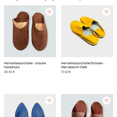
Herrenhausschuhe – braune
Herrenhausschuhe/Schuhe –
Haselnuss
Marrakesch-Gelb
26,65
€
37,40
€