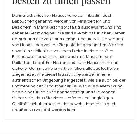
besten zu Ihnen passen
Die marokkanischen Hausschuhe von Tibladin, auch
Babouchen genannt, werden von Mitarbeitern und
Designern in Marrakesch sorgfältig ausgewählt und sind
daher äußerst originell. Sie sind alle mit natürlichen Farben
gefärbt und alle von Hand genäht und die Muster werden
von Hand in das weiche Ziegenleder geschnitten. Sie sind
sowohl in schlichtem weichem Leder in einer großen
Farbauswahl erhältlich, aber auch mit Mustern oder
Pailletten darauf. Für Herren sind auch Hausschuhe mit
dickerer Gummisohle erhältlich, ebenfalls aus leckerem
Ziegenleder. Alle diese Hausschuhe werden in einer
authentischen Umgebung hergestellt, wie sie auch bei der
Entstehung der Babouche der Fall war. Aus diesem Grund
sind sie natürlich auch handgefertigt und Sie können
sicher sein, dass Sie einen schönen und langlebigen
Qualitätsschuh erhalten, der sowohl drinnen als auch
draußen verwendet werden kann.