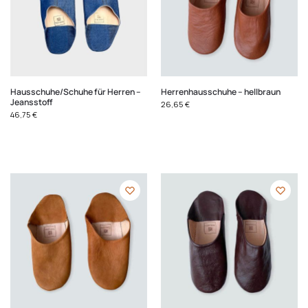
Hausschuhe/Schuhe für Herren –
Herrenhausschuhe – hellbraun
Jeansstoff
26,65
€
46,75
€