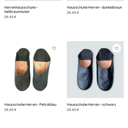
Herrenhausschuhe –
Hausschuhe Herren - dunkelbraun
hellbraun/ocker
26,65
€
26,65
€
Hausschuhe Herren - Petrolblau
Hausschuhe Herren - schwarz
26,65
€
26,65
€