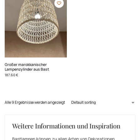
Großer marokkanischer
Lampenzylinder aus Bast
187,60
€
Alle 9 Ergebnisse werden angezeigt
Weitere Informationen und Inspiration
Bastlampen können zu allen Arten von Dekorationen