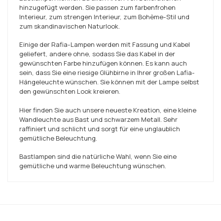
hinzugefügt werden. Sie passen zum farbenfrohen
Interieur, zum strengen Interieur, zum Bohème-Stil und
zum skandinavischen Naturlook.
Einige der Rafia-Lampen werden mit Fassung und Kabel
geliefert, andere ohne, sodass Sie das Kabel in der
gewünschten Farbe hinzufügen können. Es kann auch
sein, dass Sie eine riesige Glühbirne in Ihrer großen Lafia-
Hängeleuchte wünschen. Sie können mit der Lampe selbst
den gewünschten Look kreieren.
Hier finden Sie auch unsere neueste Kreation, eine kleine
Wandleuchte aus Bast und schwarzem Metall. Sehr
raffiniert und schlicht und sorgt für eine unglaublich
gemütliche Beleuchtung.
Bastlampen sind die natürliche Wahl, wenn Sie eine
gemütliche und warme Beleuchtung wünschen.