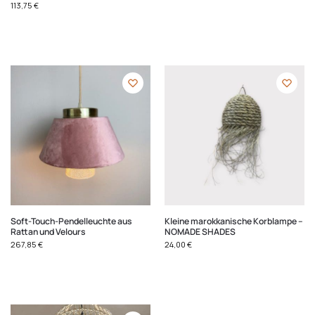
113,75
€
Soft-Touch-Pendelleuchte aus
Kleine marokkanische Korblampe –
Rattan und Velours
NOMADE SHADES
267,85
€
24,00
€