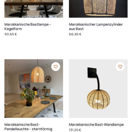
Marokkanische Bastlampe –
Marokkanischer Lampenzylinder
Kegelform
aus Bast
93,65
€
66,85
€
Marokkanische Bast-
Marokkanische Bast-Wandlampe
Pendelleuchte – sternförmig
131,20
€