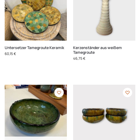
Untersetzer Tamegroute Keramik
Kerzenständer aus weißem
Tamegroute
60,15
€
46,75
€