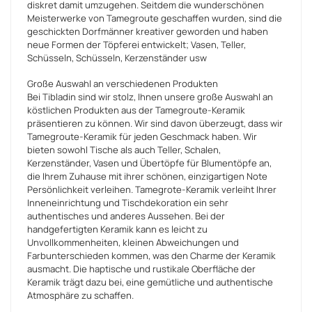
diskret damit umzugehen. Seitdem die wunderschönen
Meisterwerke von Tamegroute geschaffen wurden, sind die
geschickten Dorfmänner kreativer geworden und haben
neue Formen der Töpferei entwickelt; Vasen, Teller,
Schüsseln, Schüsseln, Kerzenständer usw
Große Auswahl an verschiedenen Produkten
Bei Tibladin sind wir stolz, Ihnen unsere große Auswahl an
köstlichen Produkten aus der Tamegroute-Keramik
präsentieren zu können. Wir sind davon überzeugt, dass wir
Tamegroute-Keramik für jeden Geschmack haben. Wir
bieten sowohl Tische als auch Teller, Schalen,
Kerzenständer, Vasen und Übertöpfe für Blumentöpfe an,
die Ihrem Zuhause mit ihrer schönen, einzigartigen Note
Persönlichkeit verleihen. Tamegrote-Keramik verleiht Ihrer
Inneneinrichtung und Tischdekoration ein sehr
authentisches und anderes Aussehen. Bei der
handgefertigten Keramik kann es leicht zu
Unvollkommenheiten, kleinen Abweichungen und
Farbunterschieden kommen, was den Charme der Keramik
ausmacht. Die haptische und rustikale Oberfläche der
Keramik trägt dazu bei, eine gemütliche und authentische
Atmosphäre zu schaffen.