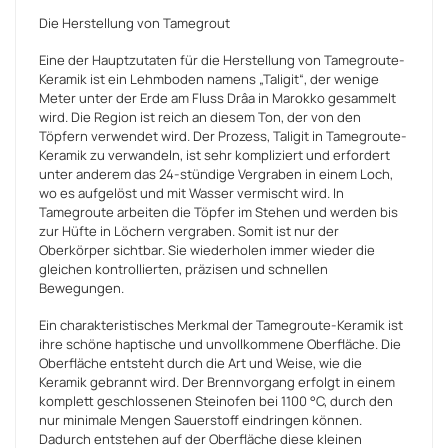
Die Herstellung von Tamegrout
Eine der Hauptzutaten für die Herstellung von Tamegroute-
Keramik ist ein Lehmboden namens „Taligit“, der wenige
Meter unter der Erde am Fluss Drâa in Marokko gesammelt
wird. Die Region ist reich an diesem Ton, der von den
Töpfern verwendet wird. Der Prozess, Taligit in Tamegroute-
Keramik zu verwandeln, ist sehr kompliziert und erfordert
unter anderem das 24-stündige Vergraben in einem Loch,
wo es aufgelöst und mit Wasser vermischt wird. In
Tamegroute arbeiten die Töpfer im Stehen und werden bis
zur Hüfte in Löchern vergraben. Somit ist nur der
Oberkörper sichtbar. Sie wiederholen immer wieder die
gleichen kontrollierten, präzisen und schnellen
Bewegungen.
Ein charakteristisches Merkmal der Tamegroute-Keramik ist
ihre schöne haptische und unvollkommene Oberfläche. Die
Oberfläche entsteht durch die Art und Weise, wie die
Keramik gebrannt wird. Der Brennvorgang erfolgt in einem
komplett geschlossenen Steinofen bei 1100 °C, durch den
nur minimale Mengen Sauerstoff eindringen können.
Dadurch entstehen auf der Oberfläche diese kleinen