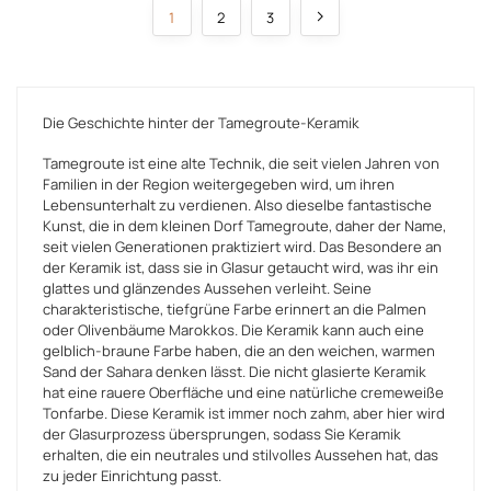
1
2
3
Die Geschichte hinter der Tamegroute-Keramik
Tamegroute ist eine alte Technik, die seit vielen Jahren von
Familien in der Region weitergegeben wird, um ihren
Lebensunterhalt zu verdienen. Also dieselbe fantastische
Kunst, die in dem kleinen Dorf Tamegroute, daher der Name,
seit vielen Generationen praktiziert wird. Das Besondere an
der Keramik ist, dass sie in Glasur getaucht wird, was ihr ein
glattes und glänzendes Aussehen verleiht. Seine
charakteristische, tiefgrüne Farbe erinnert an die Palmen
oder Olivenbäume Marokkos. Die Keramik kann auch eine
gelblich-braune Farbe haben, die an den weichen, warmen
Sand der Sahara denken lässt. Die nicht glasierte Keramik
hat eine rauere Oberfläche und eine natürliche cremeweiße
Tonfarbe. Diese Keramik ist immer noch zahm, aber hier wird
der Glasurprozess übersprungen, sodass Sie Keramik
erhalten, die ein neutrales und stilvolles Aussehen hat, das
zu jeder Einrichtung passt.