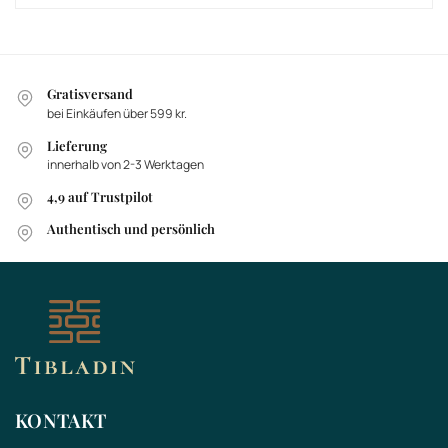
Gratisversand
bei Einkäufen über 599 kr.
Lieferung
innerhalb von 2-3 Werktagen
4,9 auf Trustpilot
Authentisch und persönlich
KONTAKT