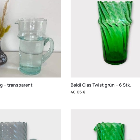
ug – transparent
Beldi Glas Twist grün – 6 Stk.
40,05
€