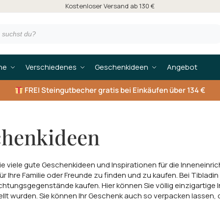
Kostenloser Versand ab 130 €
he
Verschiedenes
Geschenkideen
Angebot
FREI
Steingutbecher gratis bei Einkäufen über 134 €
chenkideen
ie viele gute Geschenkideen und Inspirationen für die Inneneinrich
r Ihre Familie oder Freunde zu finden und zu kaufen. Bei Tibladin
chtungsgegenstände kaufen. Hier können Sie völlig einzigartige 
llt wurden. Sie können Ihr Geschenk auch so verpacken lassen,