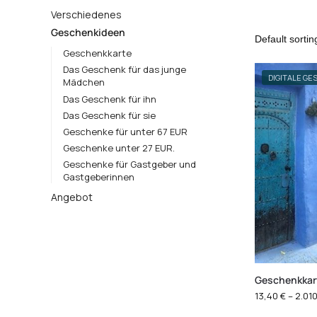
Verschiedenes
Geschenkideen
Geschenkkarte
Das Geschenk für das junge
DIGITALE G
Mädchen
Das Geschenk für ihn
Das Geschenk für sie
Geschenke für unter 67 EUR
Geschenke unter 27 EUR.
Geschenke für Gastgeber und
Gastgeberinnen
Angebot
Geschenkkart
13,40
€
–
2.01