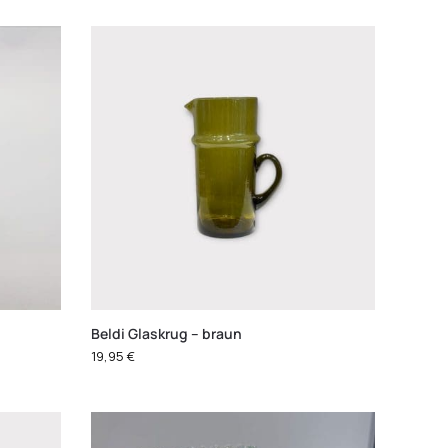
Beldi Glaskrug – braun
19,95
€