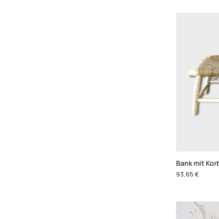
Bank mit Kor
93,65
€