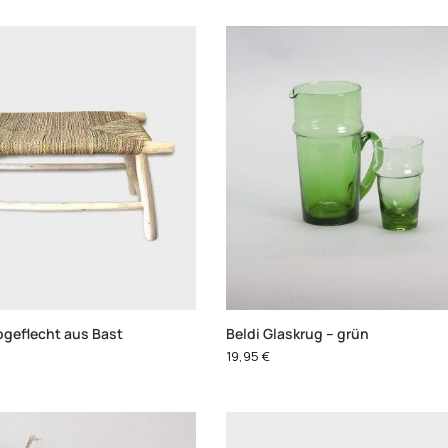
bgeflecht aus Bast
Beldi Glaskrug – grün
19,95
€