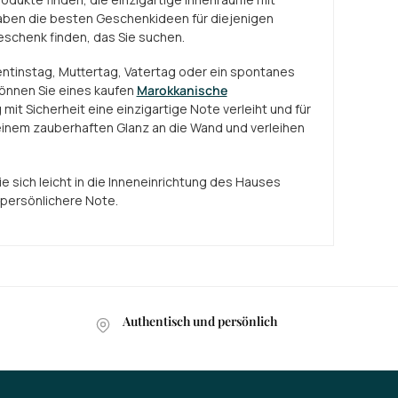
haben die besten Geschenkideen für diejenigen
nk finden, das Sie suchen.​​​​​​
lentinstag, Muttertag, Vatertag oder ein spontanes
önnen Sie eines kaufen
Marokkanische
g mit Sicherheit eine einzigartige Note verleiht und für
n einem zauberhaften Glanz an die Wand und verleihen
ie sich leicht in die Inneneinrichtung des Hauses
 persönlichere Note.
Authentisch und persönlich