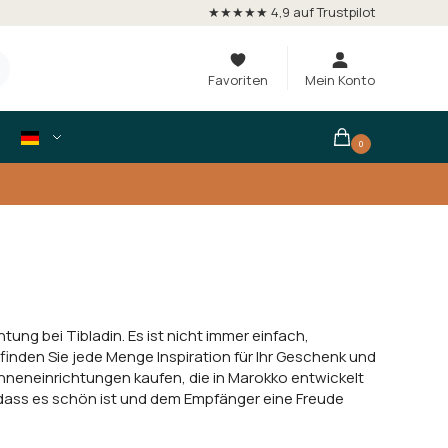
★★★★★ 4,9 auf Trustpilot
Favoriten
Mein Konto
0
tung bei Tibladin. Es ist nicht immer einfach,
 finden Sie jede Menge Inspiration für Ihr Geschenk und
Inneneinrichtungen kaufen, die in Marokko entwickelt
 dass es schön ist und dem Empfänger eine Freude