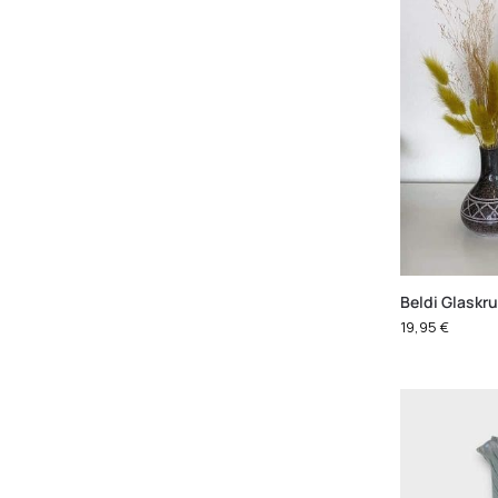
Beldi Glaskr
19,95
€