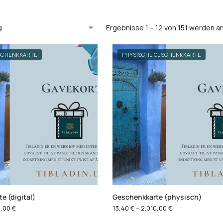
Ergebnisse 1 – 12 von 151 werden a
ESCHENKKARTE
PHYSISCHE GESCHENKKARTE
e (digital)
Geschenkkarte (physisch)
0,00
€
13,40
€
–
2.010,00
€