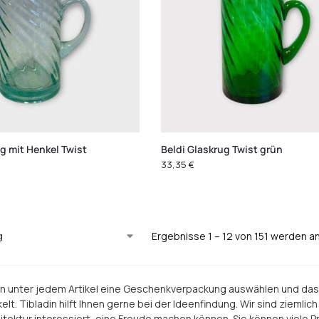
ug mit Henkel Twist
Beldi Glaskrug Twist grün
33,35
€
Ergebnisse 1 – 12 von 151 werden a
n unter jedem Artikel eine Geschenkverpackung auswählen und da
lt. Tibladin hilft Ihnen gerne bei der Ideenfindung. Wir sind ziemlic
itektur interessiert, eine Freude machen können. Sie können viele P