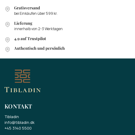
Gratisversand
bei Einkäufen über 599 kr.
Lieferung
innerhalb von 2-3 Werktagen
4,9 auf Trustpilot
Authentisch und persönlich
KONTAKT
Tibladin
info@tibladin.dk
+45 3140 5500