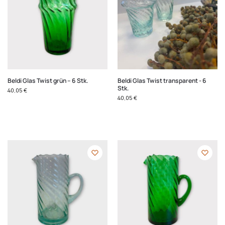
Beldi Glas Twist grün – 6 Stk.
Beldi Glas Twist transparent - 6
Stk.
40,05
€
40,05
€