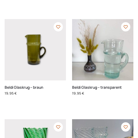
Beldi Glaskrug – braun
Beldi Glaskrug – transparent
19,95
€
19,95
€