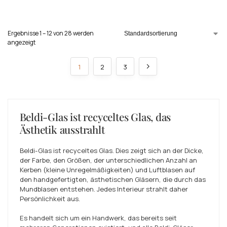
Ergebnisse 1 – 12 von 28 werden
angezeigt
1
2
3
Beldi-Glas ist recyceltes Glas, das
Ästhetik ausstrahlt
Beldi-Glas ist recyceltes Glas. Dies zeigt sich an der Dicke,
der Farbe, den Größen, der unterschiedlichen Anzahl an
Kerben (kleine Unregelmäßigkeiten) und Luftblasen auf
den handgefertigten, ästhetischen Gläsern, die durch das
Mundblasen entstehen. Jedes Interieur strahlt daher
Persönlichkeit aus.
Es handelt sich um ein Handwerk, das bereits seit