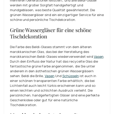
mehreren Generationen existiert, und alle Beldi-Gläser
werden mit großer Sorgfalt handgefertigt und
mundgeblasen, was beste Qualität gewährleistet. Die
grünen Wassergläser sind ein einzigartiger Service für eine
schöne und persönliche Tischdekoration.
Grüne Wassergläser für eine schöne
Tischdekoration
Die Farbe des Beldi-Glases stammt von dem älteren
marokkanischen Glas, das bei der Herstellung des
marokkanischen Beldi-Glases wiederverwendet wird
Vasen
.
Durch den Einfluss der Natur hat das recycelte Glas die
fantastische grüne Farbe angenommen, die Sie unter
anderem in den ästhetischen grünen Wassergläsern
sehen. Beldi die Brille,
Vasen
Und
Schüsseln
ist auch in
einer schönen transparenten Farbe erhältlich, die bei
Lichteinfall auch leicht türkis erscheinen kann und so
einen leichten und schlichten Ausdruck verleiht. Die
persönlichen, handgefertigten Gläser sind eine perfekte
Geschenkidee oder gut für eine natürliche
Tischdekoration.