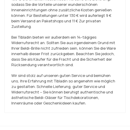
sodass Sie die Vorteile unserer wunderschönen
Inneneinrichtungen ohne zusätzliche Kosten genießen
können. Für Bestellungen unter
130 €
wird auferlegt
9 €
beim Versand an Paketshops und
11 €
Zur privaten
Zustellung.
Bei Tibladin bieten wir außerdem ein 14-tägiges
Widerrufsrecht an. Sollten Sie aus irgendeinem Grund mit
Ihrer Beldi-Brille nicht zufrieden sein, können Sie die Ware
innerhalb dieser Frist zurückgeben. Beachten Sie jedoch,
dass Sie als Käufer für die Fracht und die Sicherheit der
Rücksendung verantwortlich sind.
Wir sind stolz auf unseren guten Service und bemühen
uns, Ihre Erfahrung mit Tibladin so angenehm wie möglich
zu gestalten. Schnelle Lieferung, guter Service und
Widerrufsrecht – Sie können beruhigt authentische und
ästhetische Beldi-Gläser für Tischdekorationen,
Innenräume oder Geschenkideen kaufen.