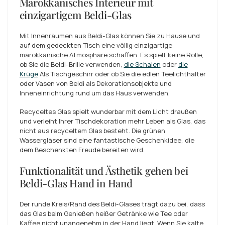
Marokkanisches Interieur mit
einzigartigem Beldi-Glas
Mit Innenräumen aus Beldi-Glas können Sie zu Hause und
auf dem gedeckten Tisch eine völlig einzigartige
marokkanische Atmosphäre schaffen. Es spielt keine Rolle,
ob Sie die Beldi-Brille verwenden,
die Schalen
oder
die
Krüge
Als Tischgeschirr oder ob Sie die edlen Teelichthalter
oder Vasen von Beldi als Dekorationsobjekte und
Inneneinrichtung rund um das Haus verwenden.
Recyceltes Glas spielt wunderbar mit dem Licht draußen
und verleiht Ihrer Tischdekoration mehr Leben als Glas, das
nicht aus recyceltem Glas besteht. Die grünen
Wassergläser sind eine fantastische Geschenkidee, die
dem Beschenkten Freude bereiten wird.
Funktionalität und Ästhetik gehen bei
Beldi-Glas Hand in Hand
Der runde Kreis/Rand des Beldi-Glases trägt dazu bei, dass
das Glas beim Genießen heißer Getränke wie Tee oder
Kaffee nicht unangenehm in der Hand liegt. Wenn Sie kalte