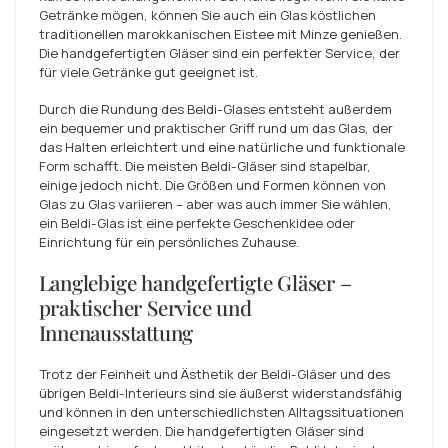
Getränke mögen, können Sie auch ein Glas köstlichen
traditionellen marokkanischen Eistee mit Minze genießen.
Die handgefertigten Gläser sind ein perfekter Service, der
für viele Getränke gut geeignet ist.
Durch die Rundung des Beldi-Glases entsteht außerdem
ein bequemer und praktischer Griff rund um das Glas, der
das Halten erleichtert und eine natürliche und funktionale
Form schafft. Die meisten Beldi-Gläser sind stapelbar,
einige jedoch nicht. Die Größen und Formen können von
Glas zu Glas variieren – aber was auch immer Sie wählen,
ein Beldi-Glas ist eine perfekte Geschenkidee oder
Einrichtung für ein persönliches Zuhause.
Langlebige handgefertigte Gläser –
praktischer Service und
Innenausstattung
Trotz der Feinheit und Ästhetik der Beldi-Gläser und des
übrigen Beldi-Interieurs sind sie äußerst widerstandsfähig
und können in den unterschiedlichsten Alltagssituationen
eingesetzt werden. Die handgefertigten Gläser sind