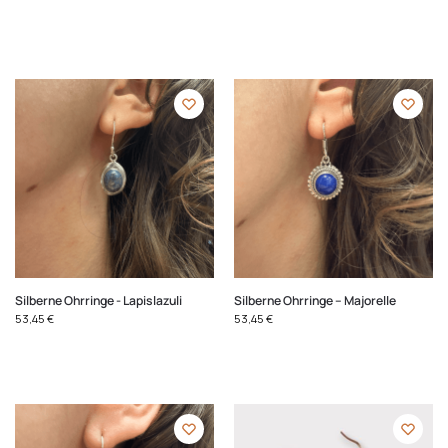
Silberne Ohrringe - Lapislazuli
Silberne Ohrringe – Majorelle
53,45
€
53,45
€