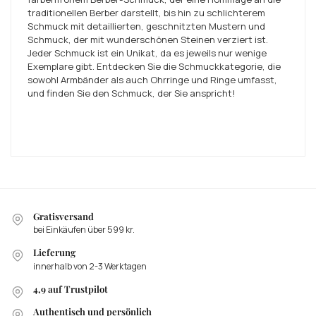
traditionellen Berber darstellt, bis hin zu schlichterem
Schmuck mit detaillierten, geschnitzten Mustern und
Schmuck, der mit wunderschönen Steinen verziert ist.
Jeder Schmuck ist ein Unikat, da es jeweils nur wenige
Exemplare gibt. Entdecken Sie die Schmuckkategorie, die
sowohl Armbänder als auch Ohrringe und Ringe umfasst,
und finden Sie den Schmuck, der Sie anspricht!
Gratisversand
bei Einkäufen über 599 kr.
Lieferung
innerhalb von 2-3 Werktagen
4,9 auf Trustpilot
Authentisch und persönlich