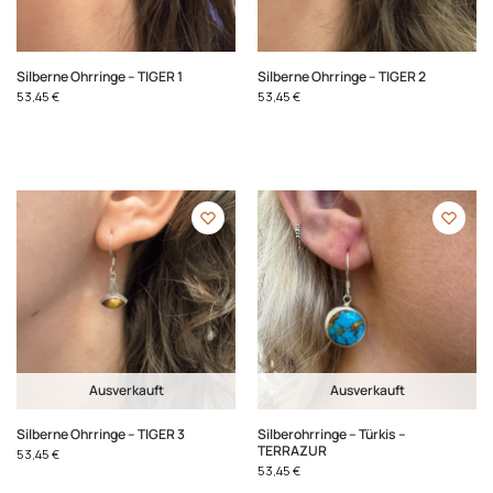
Silberne Ohrringe – TIGER 1
Silberne Ohrringe – TIGER 2
53,45
€
53,45
€
Ausverkauft
Ausverkauft
Silberne Ohrringe – TIGER 3
Silberohrringe – Türkis –
TERRAZUR
53,45
€
53,45
€