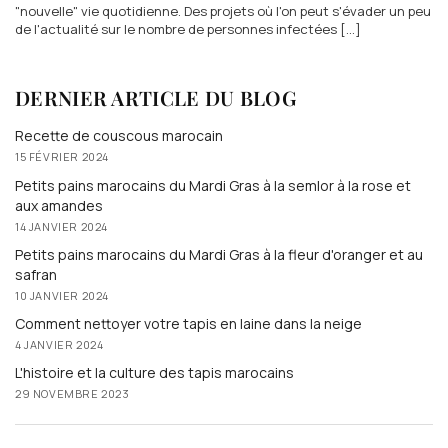
"nouvelle" vie quotidienne. Des projets où l'on peut s'évader un peu
de l'actualité sur le nombre de personnes infectées [...]
DERNIER ARTICLE DU BLOG
Recette de couscous marocain
15 FÉVRIER 2024
Petits pains marocains du Mardi Gras à la semlor à la rose et
aux amandes
14 JANVIER 2024
Petits pains marocains du Mardi Gras à la fleur d'oranger et au
safran
10 JANVIER 2024
Comment nettoyer votre tapis en laine dans la neige
4 JANVIER 2024
L'histoire et la culture des tapis marocains
29 NOVEMBRE 2023