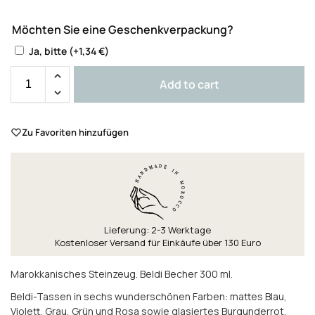
Möchten Sie eine Geschenkverpackung?
Ja, bitte
(+
1,34
€
)
Add to cart
Zu Favoriten hinzufügen
Lieferung: 2-3 Werktage
Kostenloser Versand für Einkäufe über 130 Euro
Marokkanisches Steinzeug. Beldi Becher 300 ml.
Beldi-Tassen in sechs wunderschönen Farben: mattes Blau,
Violett, Grau, Grün und Rosa sowie glasiertes Burgunderrot.