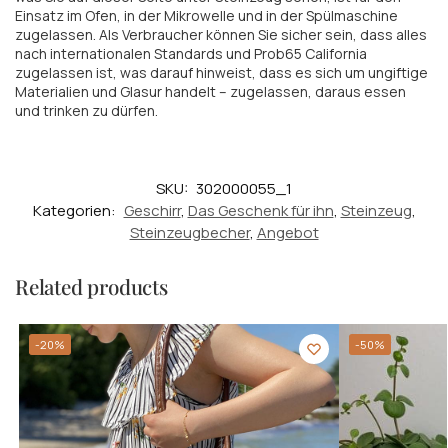
Einsatz im Ofen, in der Mikrowelle und in der Spülmaschine
zugelassen. Als Verbraucher können Sie sicher sein, dass alles
nach internationalen Standards und Prob65 California
zugelassen ist, was darauf hinweist, dass es sich um ungiftige
Materialien und Glasur handelt – zugelassen, daraus essen
und trinken zu dürfen.
SKU:
302000055_1
Kategorien:
Geschirr
,
Das Geschenk für ihn
,
Steinzeug
,
Steinzeugbecher
,
Angebot
Related products
-20%
-50%