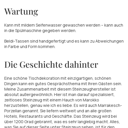
Wartung
Kann mit mildem Seifenwasser gewaschen werden – kann auch
in die Spülmaschine gegeben werden.
Beldi-Tassen sind handgefertigt und es kann zu Abweichungen
in Farbe und Form kommen.
Die Geschichte dahinter
Eine schöne Tischdekoration mit einzigartigen, schönen
Dingen kann ein gutes Gesprächsthema mit Ihren Gästen sein.
Meine Zusammenarbeit mit diesem Steinzeughersteller ist
absolut außergewöhnlich. Hier ist man darauf spezialisiert,
zeitloses Steinzeug mit einem Hauch von Marokko
herzustellen, genau wie ich es liebe. Es wird auch Marrakesch-
Porzellan genannt. Sie liefern weltweit und an alle großen
Hotels, Restaurants und Geschäfte. Das Steinzeug wird bei
über 1200 Grad gebrannt, was es sehr langlebig macht. Alles,
was Sie auf dieser Seite unter Steinzeug sehen, ist für den