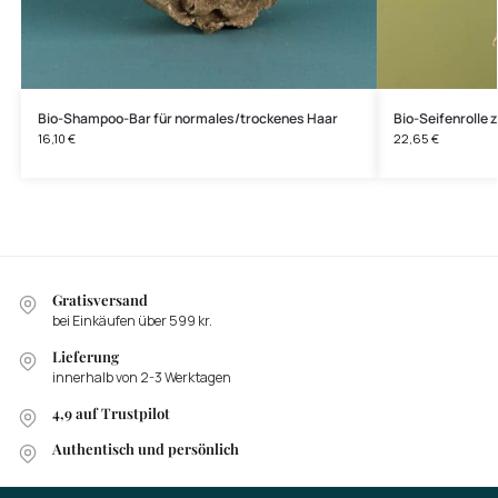
Bio-Shampoo-Bar für normales/trockenes Haar
Bio-Seifenroll
16,10
€
22,65
€
Gratisversand
bei Einkäufen über 599 kr.
Lieferung
innerhalb von 2-3 Werktagen
4,9 auf Trustpilot
Authentisch und persönlich