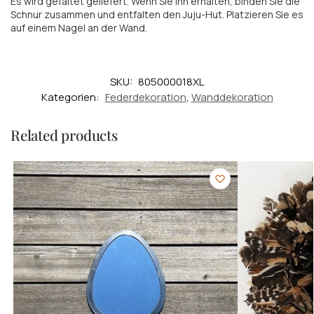
Es wird gefaltet geliefert. Wenn Sie ihn erhalten, binden Sie die
Schnur zusammen und entfalten den Juju-Hut. Platzieren Sie es
auf einem Nagel an der Wand.
SKU:
805000018XL
Kategorien:
Federdekoration
,
Wanddekoration
Related products