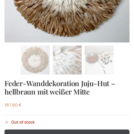
Feder-Wanddekoration Juju-Hut –
hellbraun mit weißer Mitte
187,60
€
Out of stock