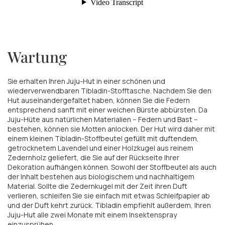
Wartung
Sie erhalten Ihren Juju-Hut in einer schönen und
wiederverwendbaren Tibladin-Stofftasche. Nachdem Sie den
Hut auseinandergefaltet haben, können Sie die Federn
entsprechend sanft mit einer weichen Bürste abbürsten. Da
Juju-Hüte aus natürlichen Materialien – Federn und Bast –
bestehen, können sie Motten anlocken. Der Hut wird daher mit
einem kleinen Tibladin-Stoffbeutel gefüllt mit duftendem,
getrocknetem Lavendel und einer Holzkugel aus reinem
Zedernholz geliefert, die Sie auf der Rückseite Ihrer
Dekoration aufhängen können. Sowohl der Stoffbeutel als auch
der Inhalt bestehen aus biologischem und nachhaltigem
Material. Sollte die Zedernkugel mit der Zeit ihren Duft
verlieren, schleifen Sie sie einfach mit etwas Schleifpapier ab
und der Duft kehrt zurück. Tibladin empfiehlt außerdem, Ihren
Juju-Hut alle zwei Monate mit einem Insektenspray
einzusprühen.