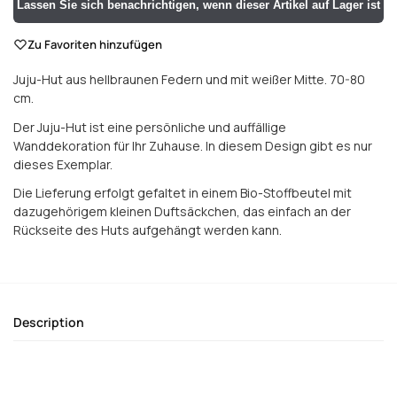
Lassen Sie sich benachrichtigen, wenn dieser Artikel auf Lager ist
Zu Favoriten hinzufügen
Juju-Hut aus hellbraunen Federn und mit weißer Mitte.
70-80
cm.
Der Juju-Hut ist eine persönliche und auffällige
Wanddekoration für Ihr Zuhause. In diesem Design gibt es nur
dieses Exemplar.
Die Lieferung erfolgt gefaltet in einem Bio-Stoffbeutel mit
dazugehörigem kleinen Duftsäckchen, das einfach an der
Rückseite des Huts aufgehängt werden kann.
Description