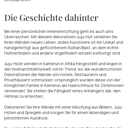
Die Geschichte dahinter
Bei einer persönlichen Inneneinrichtung geht es auch ums
Überraschen. Mit diesem dekorativen Juju-Hut verleihen Sie
Ihren Wänden neues Leben. Jedes Kunstwerk ist ein Unikat und
handgefertigt aus geflochtenem Rattan/Bast, an dem echte
Hühnerfedern und andere Vogelfedern einzeln befestigt sind.
Juju-Hüte werden in Kamerun in Afrika hergestellt und liegen in
der Innenarchitekturwelt voll im Trend, wo die wunderschönen
Dekorationen die Wände von Hotels, Restaurants und
Privathäusern schmücken. Ursprünglich wurden diese von der
königlichen Familie in Kamerun als Haarschmuck für Zeremonien
verwendet. Sie stellen die Fähigkeit eines Anhängers dar, den
Himmel zu erreichen.
Dekorieren Sie Ihre Wände mit einer Mischung aus Bildern, Juju-
Hüten und Spiegeln und sorgen Sie für einen lebendigen und
persönlichen Ausdruck.