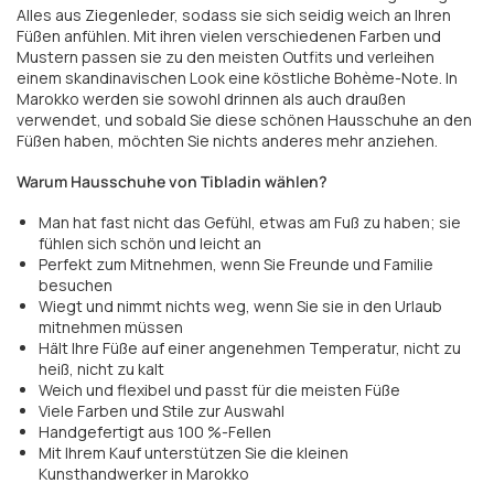
Alles aus Ziegenleder, sodass sie sich seidig weich an Ihren
Füßen anfühlen. Mit ihren vielen verschiedenen Farben und
Mustern passen sie zu den meisten Outfits und verleihen
einem skandinavischen Look eine köstliche Bohème-Note. In
Marokko werden sie sowohl drinnen als auch draußen
verwendet, und sobald Sie diese schönen Hausschuhe an den
Füßen haben, möchten Sie nichts anderes mehr anziehen.
Warum Hausschuhe von Tibladin wählen?
Man hat fast nicht das Gefühl, etwas am Fuß zu haben; sie
fühlen sich schön und leicht an
Perfekt zum Mitnehmen, wenn Sie Freunde und Familie
besuchen
Wiegt und nimmt nichts weg, wenn Sie sie in den Urlaub
mitnehmen müssen
Hält Ihre Füße auf einer angenehmen Temperatur, nicht zu
heiß, nicht zu kalt
Weich und flexibel und passt für die meisten Füße
Viele Farben und Stile zur Auswahl
Handgefertigt aus 100 %-Fellen
Mit Ihrem Kauf unterstützen Sie die kleinen
Kunsthandwerker in Marokko