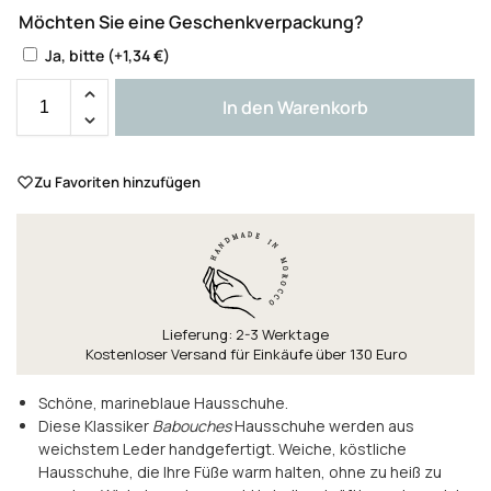
Möchten Sie eine Geschenkverpackung?
Ja, bitte
(+
1,34
€
)
In den Warenkorb
Zu Favoriten hinzufügen
Lieferung: 2-3 Werktage
Kostenloser Versand für Einkäufe über 130 Euro
Schöne, marineblaue Hausschuhe.
Diese Klassiker
Babouches
Hausschuhe werden aus
weichstem Leder handgefertigt. Weiche, köstliche
Hausschuhe, die Ihre Füße warm halten, ohne zu heiß zu