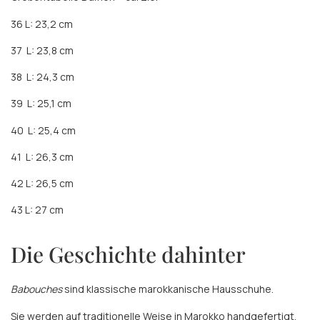
36 L: 23,2 cm
37
L: 23,8 cm
38
L: 24,3 cm
39
L: 25,1 cm
40
L: 25,4 cm
41
L: 26,3 cm
42 L: 26,5 cm
43 L: 27 cm
Die Geschichte dahinter
Babouches
sind klassische marokkanische Hausschuhe.
Sie werden auf traditionelle Weise in Marokko handgefertigt.