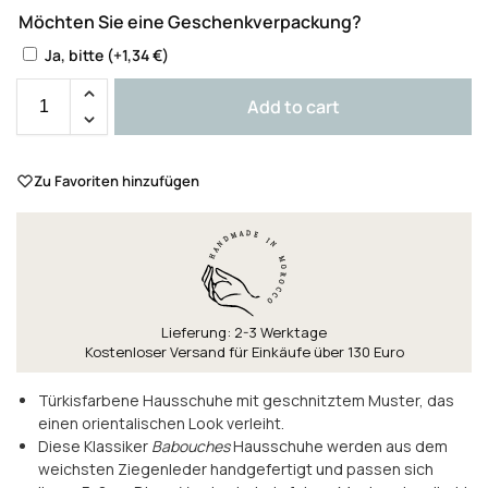
Möchten Sie eine Geschenkverpackung?
Ja, bitte
(+
1,34
€
)
Add to cart
Zu Favoriten hinzufügen
Lieferung: 2-3 Werktage
Kostenloser Versand für Einkäufe über 130 Euro
Türkisfarbene Hausschuhe mit geschnitztem Muster, das
einen orientalischen Look verleiht.
Diese Klassiker
Babouches
Hausschuhe werden aus dem
weichsten Ziegenleder handgefertigt und passen sich