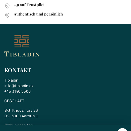
4,9 auf Trustpilot
Authentisch und persönlich
KONTAKT
Tibladin
info@tibladin.dk
+45 3140 5500
GESCHÄFT
Skt. Knuds Torv 23
DK-
8000 Aarhus C
Öffnungszeiten:
Dienstag bis Freitag 11-17 Uhr