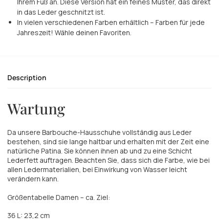
Ihrem Fuß an. Diese Version hat ein feines Muster, das direkt
in das Leder geschnitzt ist.
In vielen verschiedenen Farben erhältlich – Farben für jede
Jahreszeit! Wähle deinen Favoriten.
Description
Wartung
Da unsere Barbouche-Hausschuhe vollständig aus Leder
bestehen, sind sie lange haltbar und erhalten mit der Zeit eine
natürliche Patina. Sie können ihnen ab und zu eine Schicht
Lederfett auftragen. Beachten Sie, dass sich die Farbe, wie bei
allen Ledermaterialien, bei Einwirkung von Wasser leicht
verändern kann.
Größentabelle Damen – ca. Ziel:
36 L: 23,2 cm