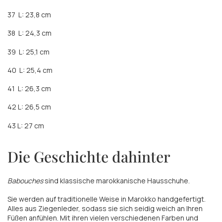
37
L: 23,8 cm
38
L: 24,3 cm
39
L: 25,1 cm
40
L: 25,4 cm
41
L: 26,3 cm
42 L: 26,5 cm
43 L: 27 cm
Die Geschichte dahinter
Babouches
sind klassische marokkanische Hausschuhe.
Sie werden auf traditionelle Weise in Marokko handgefertigt.
Alles aus Ziegenleder, sodass sie sich seidig weich an Ihren
Füßen anfühlen. Mit ihren vielen verschiedenen Farben und