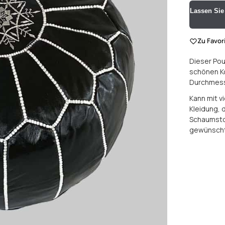
Lassen Sie 
Zu Favor
Dieser Pou
schönen Ko
Durchmess
Kann mit v
Kleidung, 
Schaumstof
gewünscht