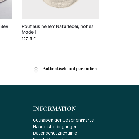
 Beni
Pouf aus hellem Naturleder, hohes
Modell
127,15
€
Authentisch und persönlich
INFORMATION
Guthaben der Geschenkkarte
Handelsbedingungen
Datenschutzrichtlinie