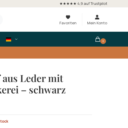
★★★★★ 4,9 auf Trustpilot
Favoriten
Mein Konto
0
 aus Leder mit
kerei – schwarz
stock