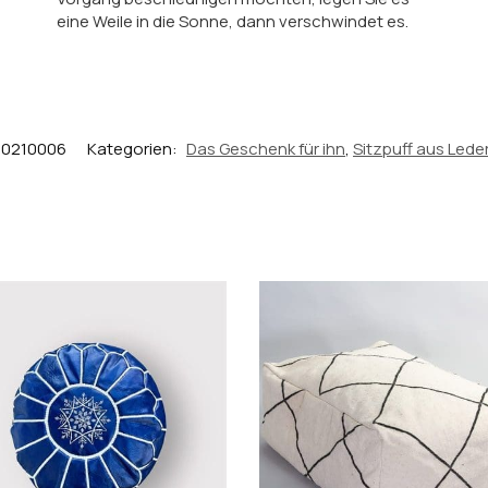
eine Weile in die Sonne, dann verschwindet es.
40210006
Kategorien:
Das Geschenk für ihn
,
Sitzpuff aus Lede