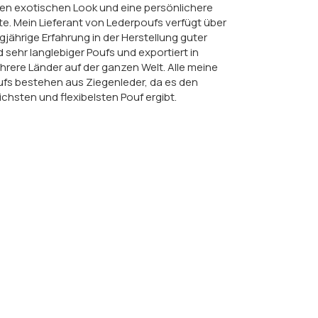
en exotischen Look und eine persönlichere
e. Mein Lieferant von Lederpoufs verfügt über
gjährige Erfahrung in der Herstellung guter
 sehr langlebiger Poufs und exportiert in
rere Länder auf der ganzen Welt. Alle meine
fs bestehen aus Ziegenleder, da es den
chsten und flexibelsten Pouf ergibt.