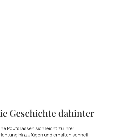
ie Geschichte dahinter
ine Poufs lassen sich leicht zu Ihrer
richtung hinzufügen und erhalten schnell