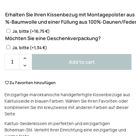
Erhalten Sie Ihren Kissenbezug mit Montagepolster aus
%-Baumwolle und einer Füllung aus 100%-Daunen/Fede
Ja, bitte
(+
16,75
€
)
Möchten Sie eine Geschenkverpackung?
Ja, bitte
(+
1,34
€
)
Add to cart
Zu Favoriten hinzufügen
Einzigartige marokkanische handgefertigte Kissenbezüge aus
Kaktusseide in blauen Farben. Wählen Sie Ihren Favoriten oder
kombinieren Sie ihn kreuzweise mit anderen Farben auf dieser
Seite.
Kaktus-Seidenkissen im perfekten und einzigartigen
Bohemian-Stil. Verleiht Ihrer Einrichtung eine einzigartige und