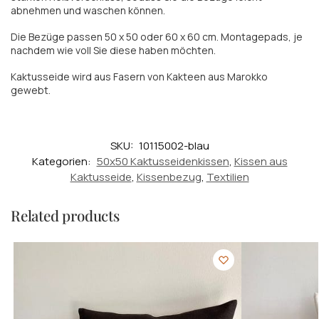
abnehmen und waschen können.
Die Bezüge passen 50 x 50 oder 60 x 60 cm. Montagepads, je
nachdem wie voll Sie diese haben möchten.
Kaktusseide wird aus Fasern von Kakteen aus Marokko
gewebt.
SKU:
10115002-blau
Kategorien:
50x50 Kaktusseidenkissen
,
Kissen aus
Kaktusseide
,
Kissenbezug
,
Textilien
Related products