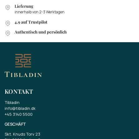
Lieferung
innerhalb von 2-3 Werktagen
4,9 auf Trustpilot
Authentisch und persönlich
KONTAKT
Tibladin
info@tibladin.dk
+45 3140 5500
GESCHÄFT
Skt. Knuds Torv 23