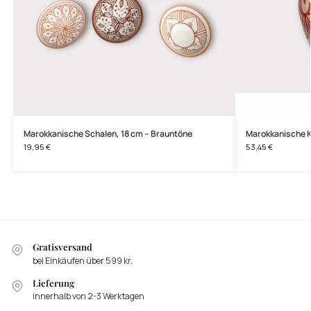
Marokkanische Schalen, 18 cm – Brauntöne
Marokkanische 
19,95
€
53,45
€
Gratisversand
bei Einkäufen über 599 kr.
Lieferung
innerhalb von 2-3 Werktagen