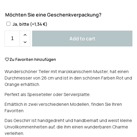
Möchten Sie eine Geschenkverpackung?
Ja, bitte
(+
1,34
€
)
Add to cart
Zu Favoriten hinzufügen
Wunderschöner Teller mit marokkanischem Muster,
hat einen
Durchmesser von 26 cm und ist in den schönen Farben Rot und
Orange erhältlich.
Perfekt als Speiseteller oder Servierplatte.
Erhältlich in zwei verschiedenen Modellen, finden Sie Ihren
Favoriten
Das Geschirr ist handgedreht und handbemalt und weist kleine
Unvollkommenheiten auf, die ihm einen wunderbaren Charme
verleihen.