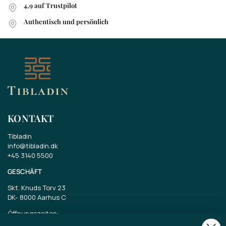
4,9 auf Trustpilot
Authentisch und persönlich
KONTAKT
Tibladin
info@tibladin.dk
+45 3140 5500
GESCHÄFT
Skt. Knuds Torv 23
DK-
8000 Aarhus C
Öffnungszeiten:
Dienstag bis Freitag 11-17 Uhr