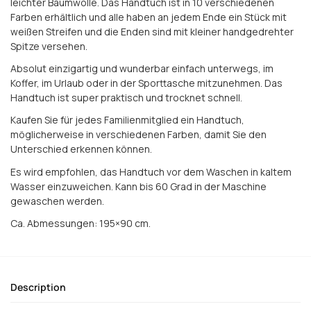
leichter Baumwolle. Das Handtuch ist in 10 verschiedenen
Farben erhältlich und alle haben an jedem Ende ein Stück mit
weißen Streifen und die Enden sind mit kleiner handgedrehter
Spitze versehen.
Absolut einzigartig und wunderbar einfach unterwegs, im
Koffer, im Urlaub oder in der Sporttasche mitzunehmen. Das
Handtuch ist super praktisch und trocknet schnell.
Kaufen Sie für jedes Familienmitglied ein Handtuch,
möglicherweise in verschiedenen Farben, damit Sie den
Unterschied erkennen können.
Es wird empfohlen, das Handtuch vor dem Waschen in kaltem
Wasser einzuweichen. Kann bis 60 Grad in der Maschine
gewaschen werden.
Ca. Abmessungen: 195×90 cm.
Description