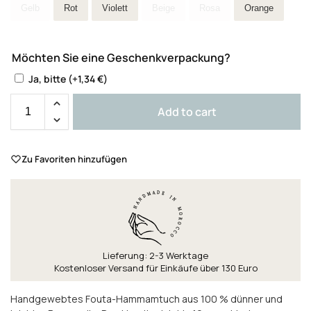
Gelb
Rot
Violett
Beige
Rosa
Orange
Möchten Sie eine Geschenkverpackung?
Ja, bitte
(+
1,34
€
)
Add to cart
Zu Favoriten hinzufügen
Lieferung: 2-3 Werktage
Kostenloser Versand für Einkäufe über 130 Euro
Handgewebtes Fouta-Hammamtuch aus 100 % dünner und