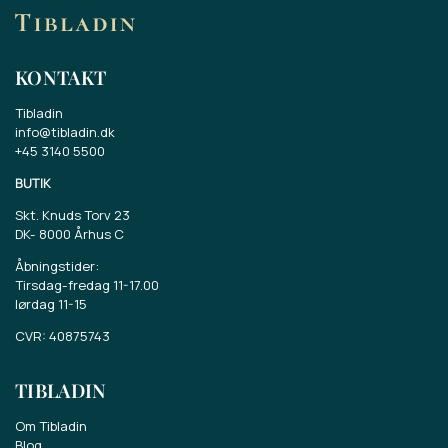
KONTAKT
Tibladin
info@tibladin.dk
+45 3140 5500
BUTIK
Skt. Knuds Torv 23
DK-
8000 Århus C
Åbningstider:
Tirsdag-fredag 11-17.00
lørdag 11-15
CVR: 40875743
TIBLADIN
Om Tibladin
Blog