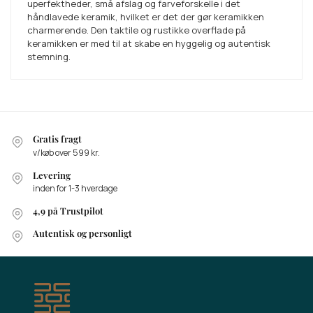
uperfektheder, små afslag og farveforskelle i det
håndlavede keramik, hvilket er det der gør keramikken
charmerende. Den taktile og rustikke overflade på
keramikken er med til at skabe en hyggelig og autentisk
stemning.
Gratis fragt
v/køb over 599 kr.
Levering
inden for 1-3 hverdage
4,9 på Trustpilot
Autentisk og personligt