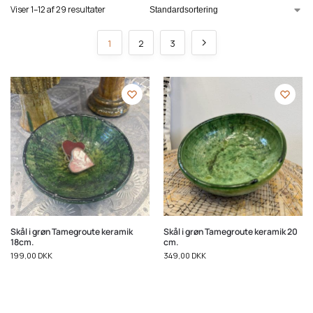
Viser 1–12 af 29 resultater
1
2
3
Skål i grøn Tamegroute keramik
Skål i grøn Tamegroute keramik 20
18cm.
cm.
199,00
DKK
349,00
DKK