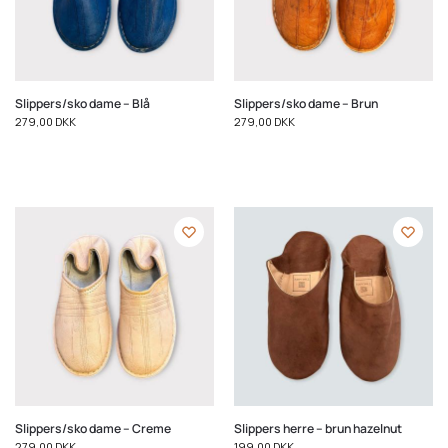
Slippers/sko dame – Blå
Slippers/sko dame – Brun
279,00
DKK
279,00
DKK
Slippers/sko dame – Creme
Slippers herre – brun hazelnut
279,00
DKK
199,00
DKK