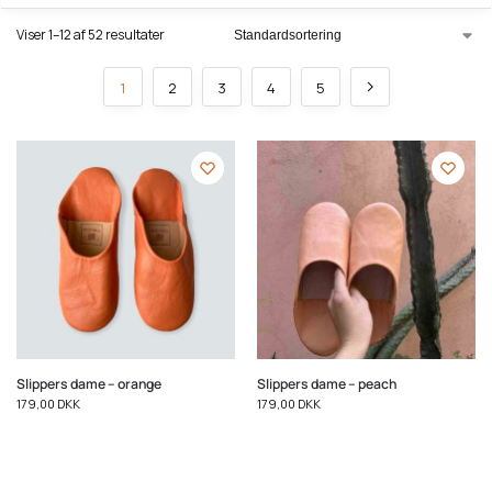
Viser 1–12 af 52 resultater
1
2
3
4
5
Slippers dame – orange
Slippers dame – peach
179,00
DKK
179,00
DKK