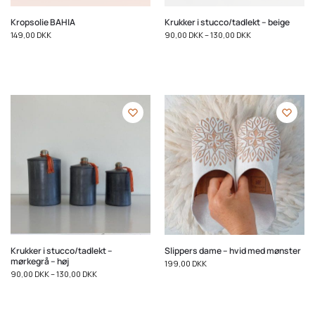
Kropsolie BAHIA
Krukker i stucco/tadlekt – beige
149,00
DKK
90,00
DKK
–
130,00
DKK
Krukker i stucco/tadlekt –
Slippers dame – hvid med mønster
mørkegrå – høj
199,00
DKK
90,00
DKK
–
130,00
DKK