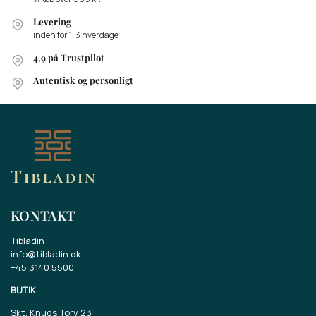
Levering
inden for 1-3 hverdage
4,9 på Trustpilot
Autentisk og personligt
KONTAKT
Tibladin
info@tibladin.dk
+45 3140 5500
BUTIK
Skt. Knuds Torv 23