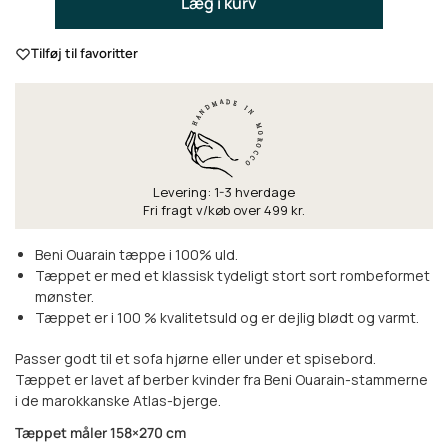
Læg i kurv
Tilføj til favoritter
Levering: 1-3 hverdage
Fri fragt v/køb over 499 kr.
Beni Ouarain tæppe i 100% uld.
Tæppet er med et klassisk tydeligt stort sort rombeformet
mønster.
Tæppet er i 100 % kvalitetsuld og er dejlig blødt og varmt.
Passer godt til et sofa hjørne eller under et spisebord.
Tæppet er lavet af berber kvinder fra Beni Ouarain-stammerne
i de marokkanske Atlas-bjerge.
Tæppet måler 158×270 cm