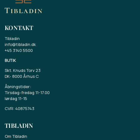
KONTAKT
Tibladin
info@tibladin.dk
+45 3140 5500
BUTIK
Skt. Knuds Torv 23
DK-
8000 Århus C
Åbningstider:
Tirsdag-fredag 11-17.00
lørdag 11-15
CVR: 40875743
TIBLADIN
Om Tibladin