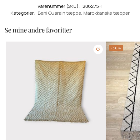
Varenummer (SKU):
206275-1
Kategorier:
Beni Ouarain tæppe
,
Marokkanske tæpper
Se mine andre favoritter
-36%