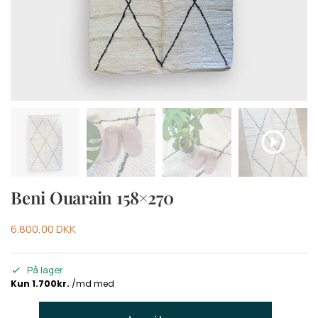
Beni Ouarain 158×270
6.800,00
DKK
På lager