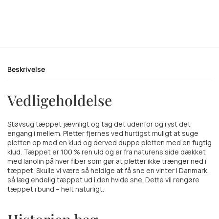
Beskrivelse
Vedligeholdelse
Støvsug tæppet jævnligt og tag det udenfor og ryst det
engang i mellem. Pletter fjernes ved hurtigst muligt at suge
pletten op med en klud og derved duppe pletten med en fugtig
klud. Tæppet er 100 % ren uld og er fra naturens side dækket
med lanolin på hver fiber som gør at pletter ikke trænger ned i
tæppet. Skulle vi være så heldige at få sne en vinter i Danmark,
så læg endelig tæppet ud i den hvide sne. Dette vil rengøre
tæppet i bund – helt naturligt.