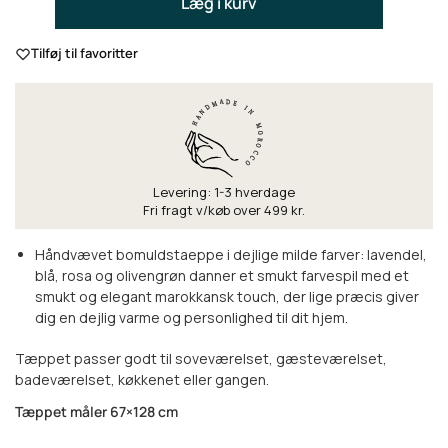
Læg i kurv
Tilføj til favoritter
Levering: 1-3 hverdage
Fri fragt v/køb over 499 kr.
Håndvævet bomuldstaeppe i dejlige milde farver: lavendel,
blå, rosa og olivengrøn danner et smukt farvespil med et
smukt og elegant marokkansk touch, der lige præcis giver
dig en dejlig varme og personlighed til dit hjem.
Tæppet passer godt til soveværelset, gæsteværelset,
badeværelset, køkkenet eller gangen.
Tæppet måler 67×128 cm