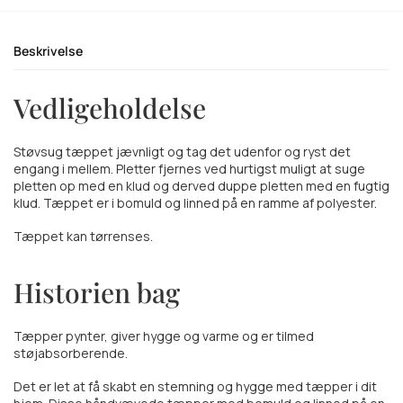
Beskrivelse
Vedligeholdelse
Støvsug tæppet jævnligt og tag det udenfor og ryst det
engang i mellem. Pletter fjernes ved hurtigst muligt at suge
pletten op med en klud og derved duppe pletten med en fugtig
klud. Tæppet er i bomuld og linned på en ramme af polyester.
Tæppet kan tørrenses.
Historien bag
Tæpper pynter, giver hygge og varme og er tilmed
støjabsorberende.
Det er let at få skabt en stemning og hygge med tæpper i dit