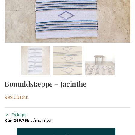
Bomuldstæppe – Jacinthe
999,00
DKK
På lager