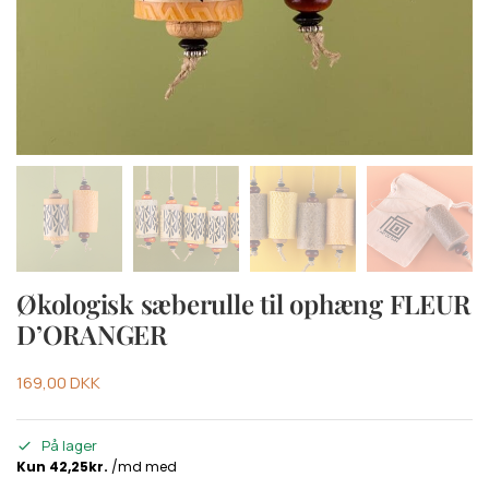
Økologisk sæberulle til ophæng FLEUR
D’ORANGER
169,00
DKK
På lager