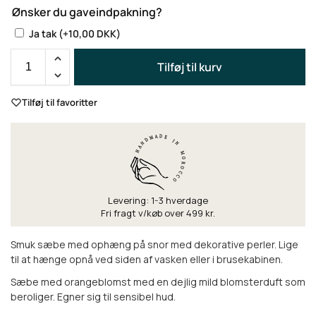
Ønsker du gaveindpakning?
Ja tak
(+
10,00
DKK
)
Tilføj til kurv
Tilføj til favoritter
Levering: 1-3 hverdage
Fri fragt v/køb over 499 kr.
Smuk sæbe med ophæng på snor med dekorative perler. Lige
til at hænge opnå ved siden af vasken eller i brusekabinen.
Sæbe med orangeblomst med en dejlig mild blomsterduft som
beroliger. Egner sig til sensibel hud.