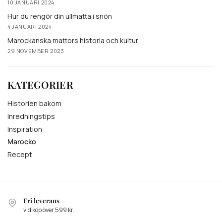
10 JANUARI 2024
Hur du rengör din ullmatta i snön
4 JANUARI 2024
Marockanska mattors historia och kultur
29 NOVEMBER 2023
KATEGORIER
Historien bakom
Inredningstips
Inspiration
Marocko
Recept
Fri leverans
vid köp över 599 kr.