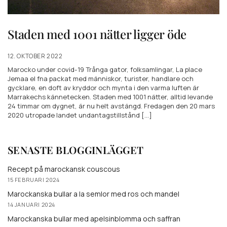
Staden med 1001 nätter ligger öde
12. OKTOBER 2022
Marocko under covid-19 Trånga gator, folksamlingar, La place
Jemaa el fna packat med människor, turister, handlare och
gycklare, en doft av kryddor och mynta i den varma luften är
Marrakechs kännetecken. Staden med 1001 nätter, alltid levande
24 timmar om dygnet, är nu helt avstängd. Fredagen den 20 mars
2020 utropade landet undantagstillstånd [...]
SENASTE BLOGGINLÄGGET
Recept på marockansk couscous
15 FEBRUARI 2024
Marockanska bullar a la semlor med ros och mandel
14 JANUARI 2024
Marockanska bullar med apelsinblomma och saffran