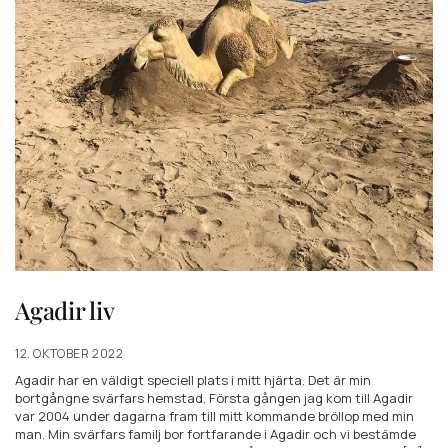
Agadir liv
12. OKTOBER 2022
Agadir har en väldigt speciell plats i mitt hjärta. Det är min
bortgångne svärfars hemstad. Första gången jag kom till Agadir
var 2004 under dagarna fram till mitt kommande bröllop med min
man. Min svärfars familj bor fortfarande i Agadir och vi bestämde