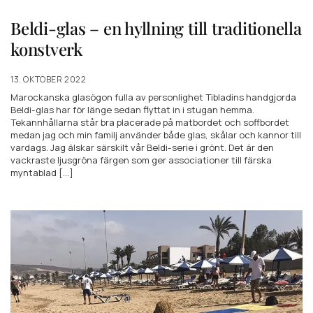
Beldi-glas – en hyllning till traditionella
konstverk
13. OKTOBER 2022
Marockanska glasögon fulla av personlighet Tibladins handgjorda
Beldi-glas har för länge sedan flyttat in i stugan hemma.
Tekannhållarna står bra placerade på matbordet och soffbordet
medan jag och min familj använder både glas, skålar och kannor till
vardags. Jag älskar särskilt vår Beldi-serie i grönt. Det är den
vackraste ljusgröna färgen som ger associationer till färska
myntablad [...]