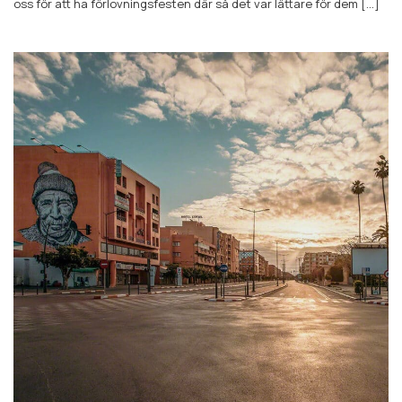
oss för att ha förlovningsfesten där så det var lättare för dem [...]