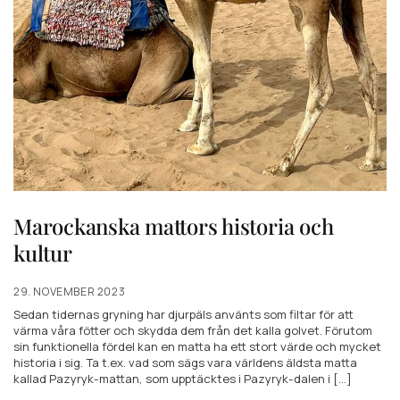
Marockanska mattors historia och
kultur
29. NOVEMBER 2023
Sedan tidernas gryning har djurpäls använts som filtar för att
värma våra fötter och skydda dem från det kalla golvet. Förutom
sin funktionella fördel kan en matta ha ett stort värde och mycket
historia i sig. Ta t.ex. vad som sägs vara världens äldsta matta
kallad Pazyryk-mattan, som upptäcktes i Pazyryk-dalen i [...]