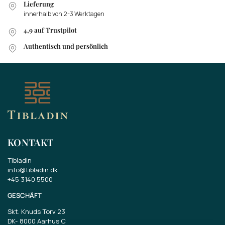
Lieferung
innerhalb von 2-3 Werktagen
4,9 auf Trustpilot
Authentisch und persönlich
KONTAKT
Tibladin
info@tibladin.dk
+45 3140 5500
GESCHÄFT
Skt. Knuds Torv 23
DK-
8000 Aarhus C