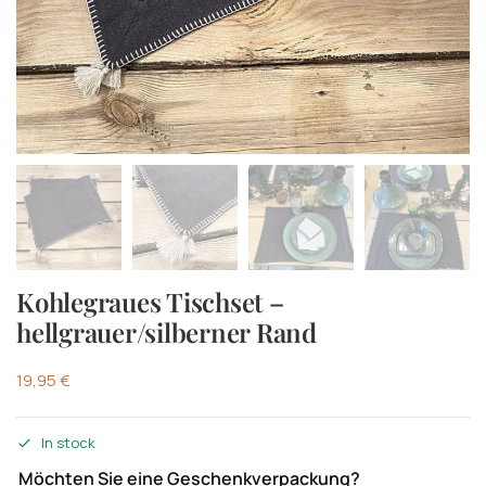
Kohlegraues Tischset –
hellgrauer/silberner Rand
19,95
€
In stock
Möchten Sie eine Geschenkverpackung?