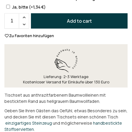
Ja, bitte
(+
1,34
€
)
Add to cart
Zu Favoriten hinzufügen
Lieferung: 2-3 Werktage
Kostenloser Versand für Einkäufe über 130 Euro
Tischset aus anthrazitfarbenem Baumwollleinen mit
besticktem Rand aus hellgrauem Baumwollfaden.
Geben Sie Ihren Gästen das Gefühl, etwas Besonderes zu sein,
und decken Sie mit diesen Tischsets einen schönen Tisch
einzigartiges Steinzeug
und möglicherweise
handbestickte
Stoffservietten
.