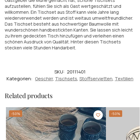
Gastgeber die Mühe gemacht hat, schöne Tischsets
aufzustellen, fühlen Sie sich als Gast wertgeschätzt und
willkommen. Ein Tischset aus Stoff kann viele Jahre lang
wiederverwendet werden und ist weitaus umweltfreundlicher.
Das Tischset besteht aus hochwertiger Baumwolle mit
wunderschönen handbestickten Kanten. Sie lassen sich leicht
zu Ihrem gedeckten Tisch hinzufügen und verleihen einen
schönen Ausdruck von Qualität. Hinter diesen Tischsets
stecken viele Stunden Handarbeit.
SKU:
20111401
Kategorien:
Geschirr
,
Tischsets
,
Stoffservietten
,
Textilien
Related products
-50%
-50%