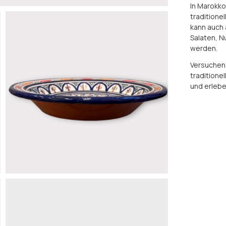
In Marokko
traditione
kann auch 
Salaten, 
werden.
Versuchen 
traditione
und erleben