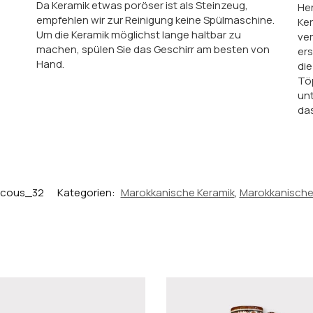
Da Keramik etwas poröser ist als Steinzeug,
He
empfehlen wir zur Reinigung keine Spülmaschine.
Ker
Um die Keramik möglichst lange haltbar zu
ve
machen, spülen Sie das Geschirr am besten von
ers
Hand.
die
Töp
un
das
cous_32
Kategorien:
Marokkanische Keramik
,
Marokkanische 