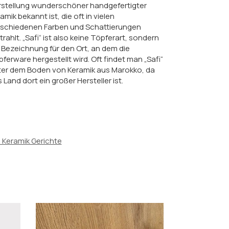
rstellung wunderschöner handgefertigter
amik bekannt ist, die oft in vielen
rschiedenen Farben und Schattierungen
trahlt. „Safi“ ist also keine Töpferart, sondern
 Bezeichnung für den Ort, an dem die
ferware hergestellt wird. Oft findet man „Safi“
ter dem Boden von Keramik aus Marokko, da
 Land dort ein großer Hersteller ist.
Keramik Gerichte