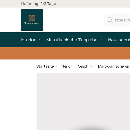
Lieferung: 2-3 Tage
Interior
Marokkanische Teppiche
Hausschu
Startseite
Interior
Geschirr
Marokkanische Ker
/
/
/