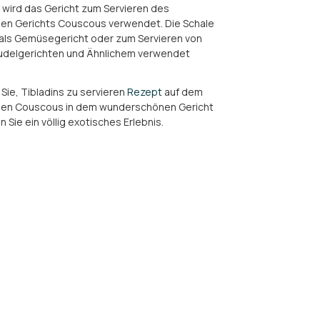
 wird das Gericht zum Servieren des
llen Gerichts Couscous verwendet. Die Schale
als Gemüsegericht oder zum Servieren von
Nudelgerichten und Ähnlichem verwendet
Sie, Tibladins zu servieren
Rezept
auf dem
llen Couscous in dem wunderschönen Gericht
 Sie ein völlig exotisches Erlebnis.