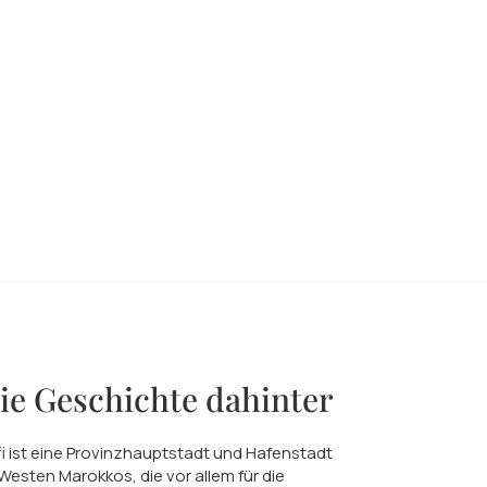
ie Geschichte dahinter
i ist eine Provinzhauptstadt und Hafenstadt
Westen Marokkos, die vor allem für die