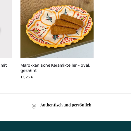
 mit
Marokkanische Keramikteller – oval,
gezahnt
13,25
€
Authentisch und persönlich