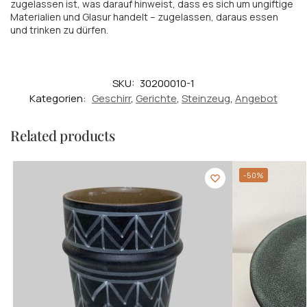
zugelassen ist, was darauf hinweist, dass es sich um ungiftige
Materialien und Glasur handelt – zugelassen, daraus essen
und trinken zu dürfen.
SKU:
30200010-1
Kategorien:
Geschirr
,
Gerichte
,
Steinzeug
,
Angebot
Related products
-50%