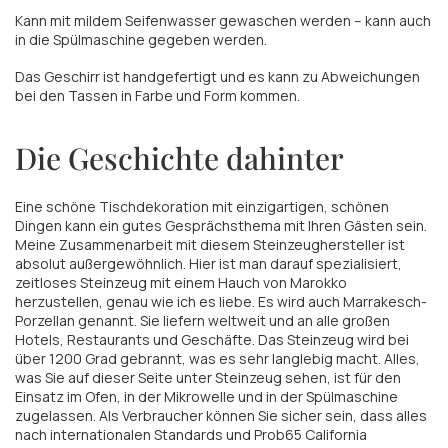
Kann mit mildem Seifenwasser gewaschen werden – kann auch
in die Spülmaschine gegeben werden.
Das Geschirr ist handgefertigt und es kann zu Abweichungen
bei den Tassen in Farbe und Form kommen.
Die Geschichte dahinter
Eine schöne Tischdekoration mit einzigartigen, schönen
Dingen kann ein gutes Gesprächsthema mit Ihren Gästen sein.
Meine Zusammenarbeit mit diesem Steinzeughersteller ist
absolut außergewöhnlich. Hier ist man darauf spezialisiert,
zeitloses Steinzeug mit einem Hauch von Marokko
herzustellen, genau wie ich es liebe. Es wird auch Marrakesch-
Porzellan genannt. Sie liefern weltweit und an alle großen
Hotels, Restaurants und Geschäfte. Das Steinzeug wird bei
über 1200 Grad gebrannt, was es sehr langlebig macht. Alles,
was Sie auf dieser Seite unter Steinzeug sehen, ist für den
Einsatz im Ofen, in der Mikrowelle und in der Spülmaschine
zugelassen. Als Verbraucher können Sie sicher sein, dass alles
nach internationalen Standards und Prob65 California