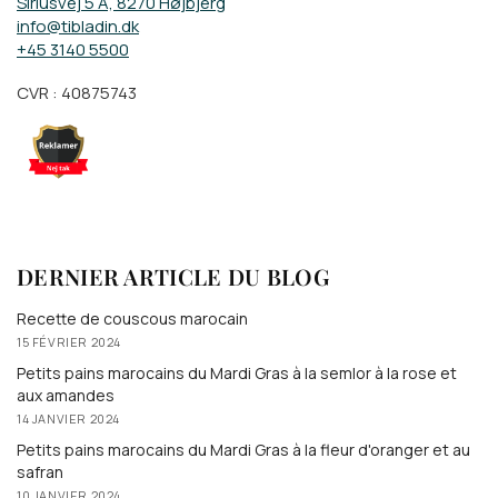
Siriusvej 5 A, 8270 Højbjerg
info@tibladin.dk
+45 3140 5500
CVR : 40875743
DERNIER ARTICLE DU BLOG
Recette de couscous marocain
15 FÉVRIER 2024
Petits pains marocains du Mardi Gras à la semlor à la rose et
aux amandes
14 JANVIER 2024
Petits pains marocains du Mardi Gras à la fleur d'oranger et au
safran
10 JANVIER 2024