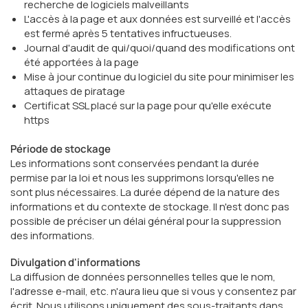
recherche de logiciels malveillants
L'accès à la page et aux données est surveillé et l'accès
est fermé après 5 tentatives infructueuses.
Journal d'audit de qui/quoi/quand des modifications ont
été apportées à la page
Mise à jour continue du logiciel du site pour minimiser les
attaques de piratage
Certificat SSL placé sur la page pour qu'elle exécute
https
Période de stockage
Les informations sont conservées pendant la durée
permise par la loi et nous les supprimons lorsqu'elles ne
sont plus nécessaires. La durée dépend de la nature des
informations et du contexte de stockage. Il n'est donc pas
possible de préciser un délai général pour la suppression
des informations.
Divulgation d'informations
La diffusion de données personnelles telles que le nom,
l'adresse e-mail, etc. n'aura lieu que si vous y consentez par
écrit. Nous utilisons uniquement des sous-traitants dans