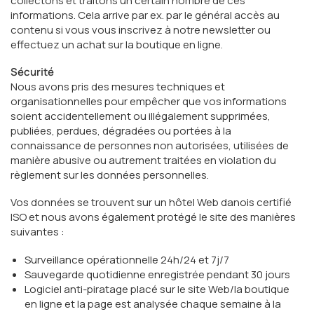
collectons et traitons un certain nombre de ces
informations. Cela arrive par ex. par le général accès au
contenu si vous vous inscrivez à notre newsletter ou
effectuez un achat sur la boutique en ligne.
Sécurité
Nous avons pris des mesures techniques et
organisationnelles pour empêcher que vos informations
soient accidentellement ou illégalement supprimées,
publiées, perdues, dégradées ou portées à la
connaissance de personnes non autorisées, utilisées de
manière abusive ou autrement traitées en violation du
règlement sur les données personnelles.
Vos données se trouvent sur un hôtel Web danois certifié
ISO et nous avons également protégé le site des manières
suivantes :
Surveillance opérationnelle 24h/24 et 7j/7
Sauvegarde quotidienne enregistrée pendant 30 jours
Logiciel anti-piratage placé sur le site Web/la boutique
en ligne et la page est analysée chaque semaine à la