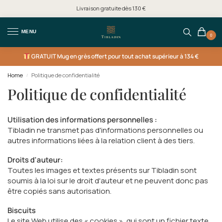
Livraison gratuite dès 130 €
MENU
0
GRATUIT
Mug en grès offert pour tout achat supérieur à 134 €
Home
Politique de confidentialité
/
Politique de confidentialité
Utilisation des informations personnelles :
Tibladin ne transmet pas d'informations personnelles ou
autres informations liées à la relation client à des tiers.
Droits d'auteur:
Toutes les images et textes présents sur Tibladin sont
soumis à la loi sur le droit d'auteur et ne peuvent donc pas
être copiés sans autorisation.
Biscuits
Le site Web utilise des « cookies », qui sont un fichier texte