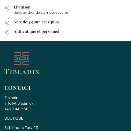
Livraison
dans un délai de 2 à 4 jours ouvrés
Note de 4,9 sur Trustpilot
Authentique et personnel
CONTACT
Tibladin
info@tibladin.dk
+45 3140 5500
BOUTIQUE
Skt. Knuds Torv 23