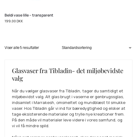
Beldi vase lille – transparent
199,00
DKK
Viser alle 5 resultater
Glasvaser fra Tibladin- det miljøbevidste
valg
Når du vælger glasvaser fra Tibladin, tager du samtidigt et
miljøbevidst valg. Alt glas brugt i vaserne er genbrugssglas,
indsamlet i Marrakesh, omsmeltet og mundblæst til smukke
vaser. Hos Tibladin går vi ind for bæredygtighed og elsker at
tage eksisterende materialer og trylle nye kreationer frem.
På den måde vil materialer leve videre i vores samfund, og
vi vil få mindre spild.