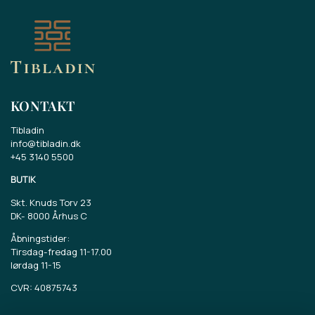
KONTAKT
Tibladin
info@tibladin.dk
+45 3140 5500
BUTIK
Skt. Knuds Torv 23
DK-
8000 Århus C
Åbningstider:
Tirsdag-fredag 11-17.00
lørdag 11-15
CVR: 40875743