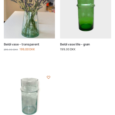
Beldi vase – transparent
Beldi vase lille – grøn
199,00
DKK
199,00
DKK
299,00
DKK