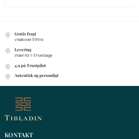
Gratis fragt
v/køb over 599 kr.
Levering
inden for 1-3 hverdage
4,9 på Trustpilot
Autentisk og personligt
KONTAKT