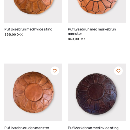
Puf Lysebrun med hvide sting
Puf Lysebrun med mørkebrun
mønster
899,00
DKK
849,00
DKK
Puf Lysebrun uden mønster
Puf Mørkebrun med hvide sting