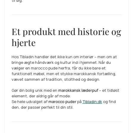
til dig.
Et produkt med historie og
hjerte
Hos Tibladin handler det ikke kun om interiør – men om at
bringe ægte håndværk og kultur ind i hjemmet. Når du
vælger en marocco pude herfra, får du ikke bare et
funktionelt møbel, men et stykke marokkansk fortælling,
vævet sammen af tradition, stolthed og design.
Gør din bolig unik med en
marokkansk læderpuf
– et tidløst
element, der aldrig går af mode.
Se hele udvalget af
marocco puder
på
Tibladin.dk
og find
den, der passer perfekt til din stil.