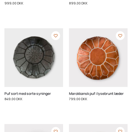
999,00
DKK
899,00
DKK
Puf sort med sorte syninger
Marokkansk puf i lysebrunt læder
849,00
DKK
799,00
DKK