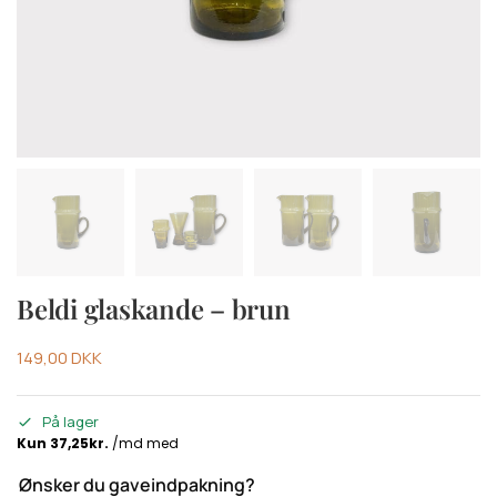
Beldi glaskande – brun
149,00
DKK
På lager
Ønsker du gaveindpakning?