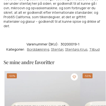
ser under stentøj her på siden, er godkendt til at kunne gå i
ovn, mikroovn og opvaskemaskine, og som forbruger er du
sikret, at alt er godkendt efter internationale standarder, og
Prob65 California, som tilkendegiver, at det er giftfrit
materialer og glasur – godkendt til at kunne spise og drikke af
det.
Varenummer (SKU):
30200019-1
Kategorier:
Borddækning
,
Stentøj
,
Stentøjs Krus
,
Tilbud
Se mine andre favoritter
-50%
-50%