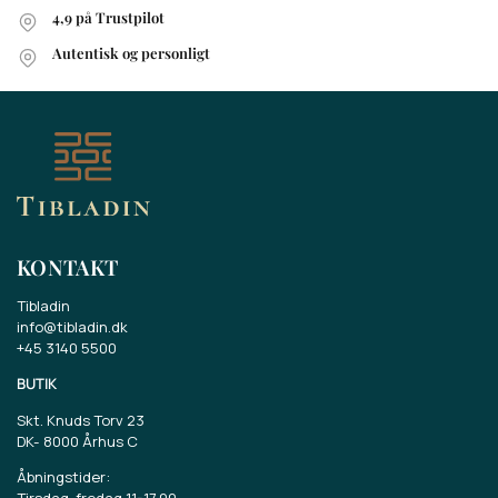
4,9 på Trustpilot
Autentisk og personligt
KONTAKT
Tibladin
info@tibladin.dk
+45 3140 5500
BUTIK
Skt. Knuds Torv 23
DK-
8000 Århus C
Åbningstider:
Tirsdag-fredag 11-17.00