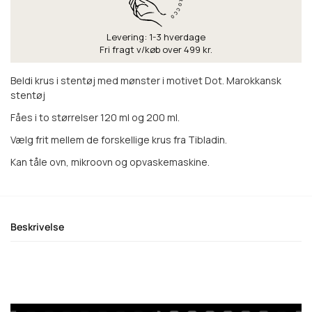
Levering: 1-3 hverdage
Fri fragt v/køb over 499 kr.
Beldi krus i stentøj med mønster i motivet Dot. Marokkansk
stentøj
Fåes i to størrelser 120 ml og 200 ml.
Vælg frit mellem de forskellige krus fra Tibladin.
Kan tåle ovn, mikroovn og opvaskemaskine.
Beskrivelse