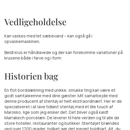
Vedligeholdelse
Kan vaskes med let sæbevand – kan også gå i
opvaskemaskinen.
Beldi krus er håndlavede og der kan forekomme variationer på
krusene både i farve og i form.
Historien bag
En flot borddækning med unikke, smukke ting kan være et
godt samtaleemne med dine gæster. Mit samarbejde med
denne producent af stentøj er helt ekstraordinært. Her er de
specialiseret i at lave tidløst stentøj med et lille touch af
Marokko, lige som jeg elsker det. Det bliver også kaldt
Marrakech-porcelæn. De leverer til hele verden og til alle de
store hoteller, restauranter og butikker. Stentøjet brændes
ved over 1200 grader, hvilket gør det meget holdbart. Alt, du