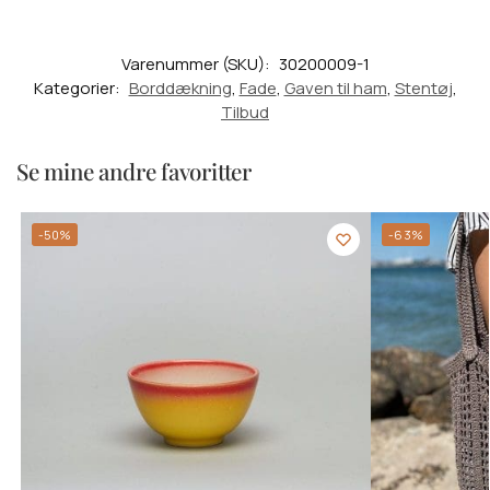
Varenummer (SKU):
30200009-1
Kategorier:
Borddækning
,
Fade
,
Gaven til ham
,
Stentøj
,
Tilbud
Se mine andre favoritter
-50%
-63%