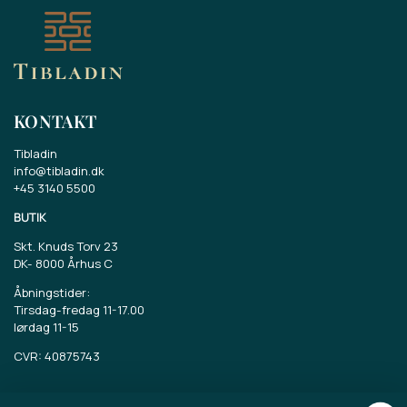
KONTAKT
Tibladin
info@tibladin.dk
+45 3140 5500
BUTIK
Skt. Knuds Torv 23
DK-
8000 Århus C
Åbningstider:
Tirsdag-fredag 11-17.00
lørdag 11-15
CVR: 40875743
TIBLADIN