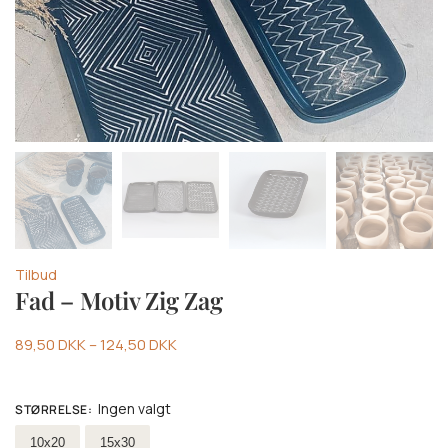
Tilbud
Fad – Motiv Zig Zag
89,50
DKK
–
124,50
DKK
Ingen valgt
STØRRELSE
:
Vælge stoerrelse
10x20
15x30