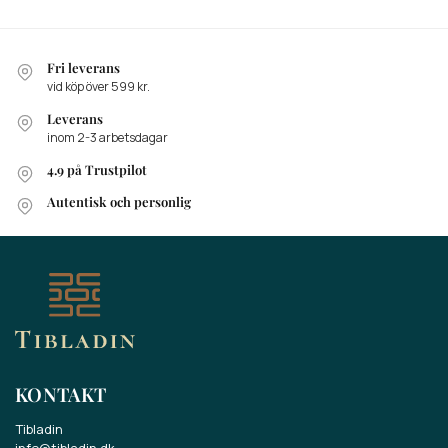
Fri leverans
vid köp över 599 kr.
Leverans
inom 2-3 arbetsdagar
4.9 på Trustpilot
Autentisk och personlig
KONTAKT
Tibladin