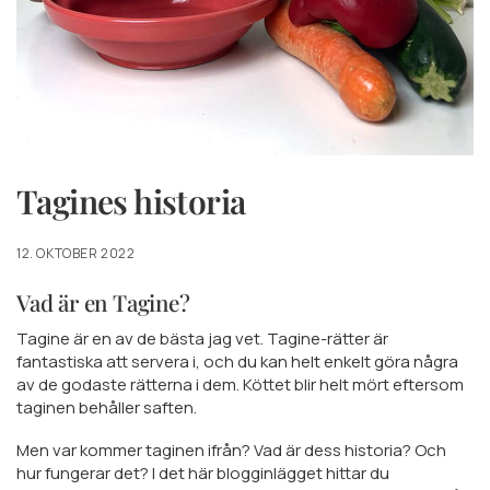
Tagines historia
12. OKTOBER 2022
Vad är en Tagine?
Tagine är en av de bästa jag vet. Tagine-rätter är
fantastiska att servera i, och du kan helt enkelt göra några
av de godaste rätterna i dem. Köttet blir helt mört eftersom
taginen behåller saften.
Men var kommer taginen ifrån? Vad är dess historia? Och
hur fungerar det? I det här blogginlägget hittar du