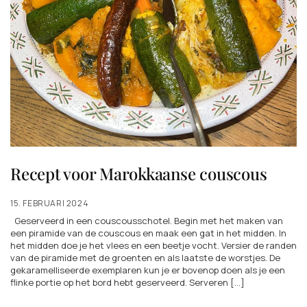
Recept voor Marokkaanse couscous
15. FEBRUARI 2024
Geserveerd in een couscousschotel. Begin met het maken van
een piramide van de couscous en maak een gat in het midden. In
het midden doe je het vlees en een beetje vocht. Versier de randen
van de piramide met de groenten en als laatste de worstjes. De
gekaramelliseerde exemplaren kun je er bovenop doen als je een
flinke portie op het bord hebt geserveerd. Serveren […]