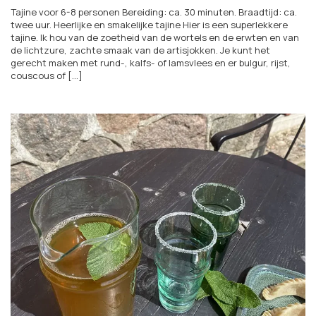
Tajine voor 6-8 personen Bereiding: ca. 30 minuten. Braadtijd: ca.
twee uur. Heerlijke en smakelijke tajine Hier is een superlekkere
tajine. Ik hou van de zoetheid van de wortels en de erwten en van
de lichtzure, zachte smaak van de artisjokken. Je kunt het
gerecht maken met rund-, kalfs- of lamsvlees en er bulgur, rijst,
couscous of [...]