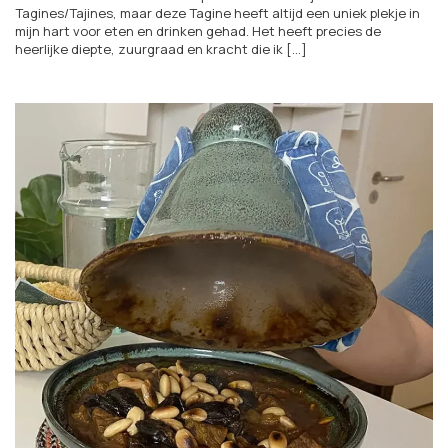
Tagines/Tajines, maar deze Tagine heeft altijd een uniek plekje in
mijn hart voor eten en drinken gehad. Het heeft precies de
heerlijke diepte, zuurgraad en kracht die ik [...]