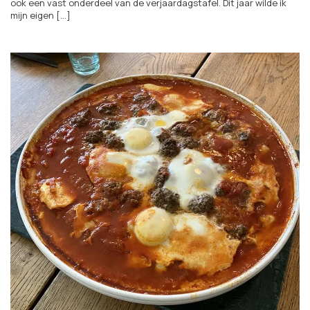
ook een vast onderdeel van de verjaardagstafel. Dit jaar wilde ik
mijn eigen [...]