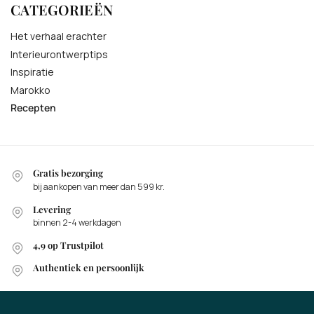
CATEGORIEËN
Het verhaal erachter
Interieurontwerptips
Inspiratie
Marokko
Recepten
Gratis bezorging
bij aankopen van meer dan 599 kr.
Levering
binnen 2-4 werkdagen
4,9 op Trustpilot
Authentiek en persoonlijk