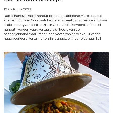
12. OKTOBER 2022
Ras el hanout Ras el hanout is een fantastische Marokkaanse
kruidenmix die in Noord-Afrika in net zoveel varianten verkrijgbaar
is als er curryvariëteiten zijn in Oost-Azië. De woorden "Ras el
hanout" worden vaak vertaald als "hoofd van de
specerijenhandelaar", maar "het hoofd van de winkel" lijkt een
nauwkeurigere vertaling te zijn, aangezien het neigt naar [...]